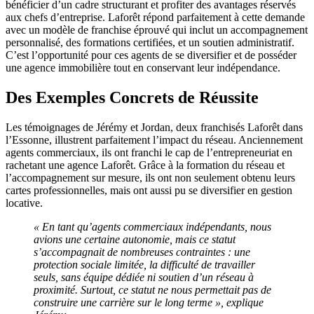
bénéficier d’un cadre structurant et profiter des avantages réservés
aux chefs d’entreprise. Laforêt répond parfaitement à cette demande
avec un modèle de franchise éprouvé qui inclut un accompagnement
personnalisé, des formations certifiées, et un soutien administratif.
C’est l’opportunité pour ces agents de se diversifier et de posséder
une agence immobilière tout en conservant leur indépendance.
Des Exemples Concrets de Réussite
Les témoignages de Jérémy et Jordan, deux franchisés Laforêt dans
l’Essonne, illustrent parfaitement l’impact du réseau. Anciennement
agents commerciaux, ils ont franchi le cap de l’entrepreneuriat en
rachetant une agence Laforêt. Grâce à la formation du réseau et
l’accompagnement sur mesure, ils ont non seulement obtenu leurs
cartes professionnelles, mais ont aussi pu se diversifier en gestion
locative.
« En tant qu’agents commerciaux indépendants, nous
avions une certaine autonomie, mais ce statut
s’accompagnait de nombreuses contraintes : une
protection sociale limitée, la difficulté de travailler
seuls, sans équipe dédiée ni soutien d’un réseau à
proximité. Surtout, ce statut ne nous permettait pas de
construire une carrière sur le long terme », explique