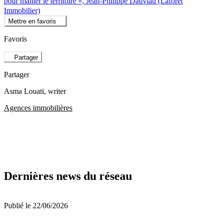
pour mailler le territoire », Jean-Philippe Dauviau (Laforêt
Immobilier)
Mettre en favoris
Favoris
Partager
Partager
Asma Louati
, writer
Agences immobilières
Dernières news du réseau
Publié le 22/06/2026