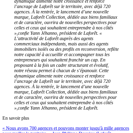
dynamique alimente notre croissance et renforce
l’ancrage de Laforêt sur le territoire, avec déjà 720
agences. À la rentrée, le lancement d’une nouvelle
marque, Laforêt Collection, dédiée aux biens familiaux
et de caractère, ouvrira de nouvelles perspectives pour
celles et ceux qui souhaitent entreprendre à nos côtés
»,confie Yann Jéhanno, président de Laforêt. «
L’attractivité de Laforêt auprès des agents
commerciaux indépendants, mais aussi des agents
immobiliers isolés ou des profils en reconversion, reflète
notre capacité à accueillir et accompagner tous les
entrepreneurs qui souhaitent franchir un cap. En
proposant à la fois un cadre structurant et évolutif,
notre réseau permet à chacun de s’épanouir. Cette
dynamique alimente notre croissance et renforce
l’ancrage de Laforêt sur le territoire, avec déjà 720
agences. À la rentrée, le lancement d’une nouvelle
marque, Laforêt Collection, dédiée aux biens familiaux
et de caractère, ouvrira de nouvelles perspectives pour
celles et ceux qui souhaitent entreprendre à nos côtés
»,confie Yann Jéhanno, président de Laforêt.
En savoir plus
« Nous avons 700 agences et pouvons monter jusqu'à mille agences