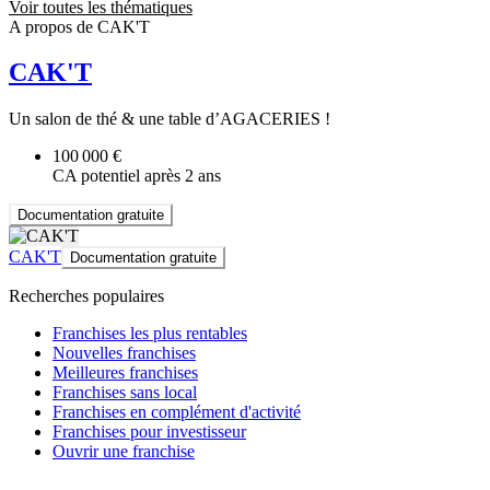
Voir toutes les thématiques
A propos de CAK'T
CAK'T
Un salon de thé & une table d’AGACERIES !
100 000 €
CA potentiel après 2 ans
Documentation gratuite
CAK'T
Documentation gratuite
Recherches populaires
Franchises les plus rentables
Nouvelles franchises
Meilleures franchises
Franchises sans local
Franchises en complément d'activité
Franchises pour investisseur
Ouvrir une franchise