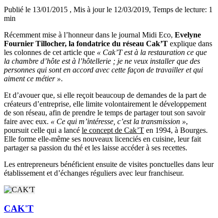
Publié le 13/01/2015
, Mis à jour le 12/03/2019
, Temps de lecture: 1
min
Récemment mise à l’honneur dans le journal Midi Eco,
Evelyne
Fournier Tillocher, la fondatrice du réseau Cak’T
explique dans
les colonnes de cet article que
« Cak’T est à la restauration ce que
la chambre d’hôte est à l’hôtellerie ; je ne veux installer que des
personnes qui sont en accord avec cette façon de travailler et qui
aiment ce métier »
.
Et d’avouer que, si elle reçoit beaucoup de demandes de la part de
créateurs d’entreprise, elle limite volontairement le développement
de son réseau, afin de prendre le temps de partager tout son savoir
faire avec eux.
« Ce qui m’intéresse, c’est la transmission »
,
poursuit celle qui a lancé
le concept de Cak’T
en 1994, à Bourges.
Elle forme elle-même ses nouveaux licenciés en cuisine, leur fait
partager sa passion du thé et les laisse accéder à ses recettes.
Les entrepreneurs bénéficient ensuite de visites ponctuelles dans leur
établissement et d’échanges réguliers avec leur franchiseur.
CAK'T