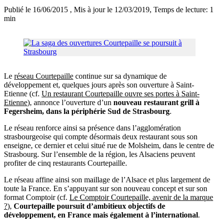
Publié le 16/06/2015
, Mis à jour le 12/03/2019
, Temps de lecture: 1
min
Le
réseau Courtepaille
continue sur sa dynamique de
développement et, quelques jours après son ouverture à Saint-
Etienne (cf.
Un restaurant Courtepaille ouvre ses portes à Saint-
Etienne
), annonce l’ouverture d’un
nouveau restaurant grill à
Fegersheim, dans la périphérie Sud de Strasbourg
.
Le réseau renforce ainsi sa présence dans l’agglomération
strasbourgeoise qui compte désormais deux restaurant sous son
enseigne, ce dernier et celui situé rue de Molsheim, dans le centre de
Strasbourg. Sur l’ensemble de la région, les Alsaciens peuvent
profiter de cinq restaurants Courtepaille.
Le réseau affine ainsi son maillage de l’Alsace et plus largement de
toute la France. En s’appuyant sur son nouveau concept et sur son
format Comptoir (cf.
Le Comptoir Courtepaille, avenir de la marque
?
),
Courtepaille poursuit d’ambitieux objectifs de
développement, en France mais également à l’international
.