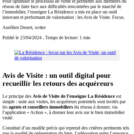
Pour optimiser le processus de vente et permettre aux membres du
réseau de faire face aux difficultés rencontrées par le marché de
l’immobilier, l’enseigne La Résidence a mis en place un outil
innovant et performant de valorisation : les Avis de Visite. Focus.
Aurélien Desert
, writer
Publié le 23/04/2024
, Temps de lecture: 1 min
Avis de Visite : un outil digital pour
recueillir les retours des acquéreurs
Le principe des
Avis de Visite de l’enseigne La Résidence
est
simple : suite aux visites, les acquéreurs potentiels sont invités par
les
agents et conseillers immobiliers
du réseau à donner, via
l’application « Action », à donner leur avis sur le bien immobilier
visité.
Constitué d’un modèle précis qui reprend des critères pertinents tels
que la qualité de présentation du bien, l’adéquation entre l’annonce