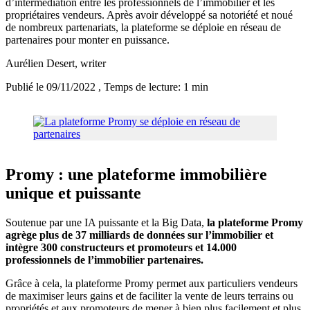
d’intermédiation entre les professionnels de l’immobilier et les
propriétaires vendeurs. Après avoir développé sa notoriété et noué
de nombreux partenariats, la plateforme se déploie en réseau de
partenaires pour monter en puissance.
Aurélien Desert
, writer
Publié le 09/11/2022
, Temps de lecture: 1 min
Promy : une plateforme immobilière
unique et puissante
Soutenue par une IA puissante et la Big Data,
la plateforme Promy
agrège plus de 37 milliards de données sur l’immobilier et
intègre 300 constructeurs et promoteurs et 14.000
professionnels de l’immobilier partenaires.
Grâce à cela, la plateforme Promy permet aux particuliers vendeurs
de maximiser leurs gains et de faciliter la vente de leurs terrains ou
propriétés et aux promoteurs de mener à bien plus facilement et plus