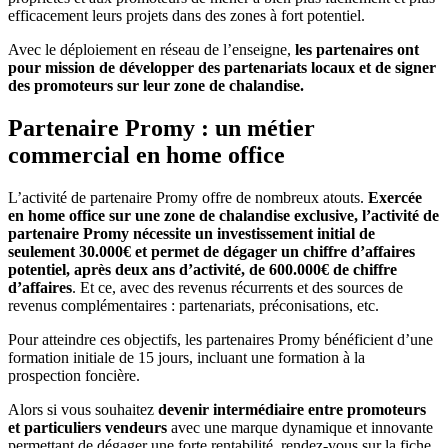
efficacement leurs projets dans des zones à fort potentiel.
Avec le déploiement en réseau de l’enseigne,
les partenaires ont
pour mission de développer des partenariats locaux et de signer
des promoteurs sur leur zone de chalandise.
Partenaire Promy : un métier
commercial en home office
L’activité de partenaire Promy offre de nombreux atouts.
Exercée
en home office sur une zone de chalandise exclusive, l’activité de
partenaire Promy nécessite un investissement initial de
seulement 30.000€ et permet de dégager un chiffre d’affaires
potentiel, après deux ans d’activité, de 600.000€ de chiffre
d’affaires
. Et ce, avec des revenus récurrents et des sources de
revenus complémentaires : partenariats, préconisations, etc.
Pour atteindre ces objectifs, les partenaires Promy bénéficient d’une
formation initiale de 15 jours, incluant une formation à la
prospection foncière.
Alors si vous souhaitez
devenir intermédiaire entre promoteurs
et particuliers vendeurs
avec une marque dynamique et innovante
permettant de dégager une forte rentabilité,
rendez-vous sur la fiche