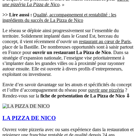
une pizzéria La Pizza de Nico
. »
>> Lire aussi :
Qualité, accompagnement et rentabilité : les
ingrédients du succès de La Pizza de Nico
Le réseau se déploie ainsi progressivement sur l’ensemble du
territoire. Solidement implanté dans le Grand Est, berceau du
concept, il vient récemment d’ouvrir un
restaurant au cœur de Paris
,
place de la Bastille. De nombreuses opportunités sont à saisir partout
en France pour
ouvrir un restaurant La Pizza de Nico
. Dans sa
stratégie d’expansion nationale, l’enseigne vise prioritairement à
s’implanter dans les grandes villes ou à proximité pour rayonner
autour ensuite. Elle est ouverte à divers profils d’entrepreneurs,
exploitant ou investisseur.
Envie d’en savoir davantage sur les atouts et spécificités du concept
et l’offre d’accompagnement du réseau pour
ouvrir une pizzéria
?
Rendez-vous sur la
fiche de présentation de La Pizza de Nico ⇩
LA PIZZA DE NICO
Ouvrez votre pizzeria avec ou sans expérience dans la restauration et
rejoignez une franchise rentable et de qualité depuis 24 ans,