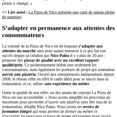
pizzas a changé. »
>> Lire aussi :
La Pizza de Nico présente une carte de saison pleine
de surprises
S’adapter en permanence aux attentes des
consommateurs
La volonté de la Pizza de Nico est de toujours
s’adapter aux
attentes du marché
sans pour autant renoncer à ce qui fait son
succès depuis sa création par
Nico Palea
il y a plus de 20 ans :
proposer des
pizzas de qualité avec un excellent rapport
qualité/prix
. Ce positionnement séduit non seulement les
consommateurs, mais également les porteurs de projet qui souhaitent
ouvrir une pizzéria
. Ouvert aux entrepreneurs indépendants depuis
2008, le réseau offre en effet le cadre idéal pour se lancer dans la
restauration, et ce, même s
ans expérience du métier
.
Outre la qualité de son offre, un des atouts du concept La Pizza de
Nico est son accessibilité.
« Nous avons simplifié les processus au
maximum pour permettre d’ouvrir une pizzéria sans être issu de la
restauration,
détaille Nico Palea.
Nous avons un
service de
formation intégré
qui nous permet de former au métier et
d’acquérir les processus et tours de mains nécessaires pour
ouvrir