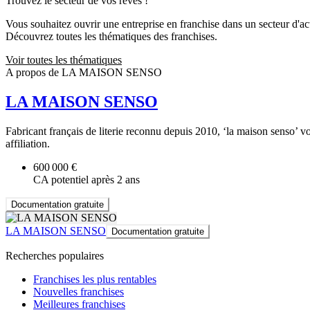
Trouvez le secteur de vos rêves !
Vous souhaitez ouvrir une entreprise en franchise dans un secteur d'acti
Découvrez toutes les thématiques des franchises.
Voir toutes les thématiques
A propos de LA MAISON SENSO
LA MAISON SENSO
Fabricant français de literie reconnu depuis 2010, ‘la maison senso’ v
affiliation.
600 000 €
CA potentiel après 2 ans
Documentation gratuite
LA MAISON SENSO
Documentation gratuite
Recherches populaires
Franchises les plus rentables
Nouvelles franchises
Meilleures franchises