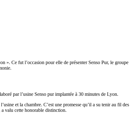
on ». Ce fut l’occasion pour elle de présenter Senso Pur, le groupe
émonie.
 élaboré par l’usine Senso pur implantée à 30 minutes de Lyon.
’usine et la chambre. C’est une promesse qu’il a su tenir au fil des
 a valu cette honorable distinction.