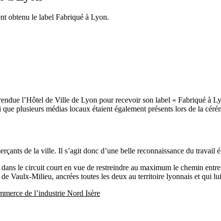
nt obtenu le label Fabriqué à Lyon.
rendue l’Hôtel de Ville de Lyon pour recevoir son label « Fabriqué à Ly
nsi que plusieurs médias locaux étaient également présents lors de la cér
çants de la ville. Il s’agit donc d’une belle reconnaissance du travail
dans le circuit court en vue de restreindre au maximum le chemin entre l
e Vaulx-Milieu, ancrées toutes les deux au territoire lyonnais et qui lui
erce de l’industrie Nord Isère