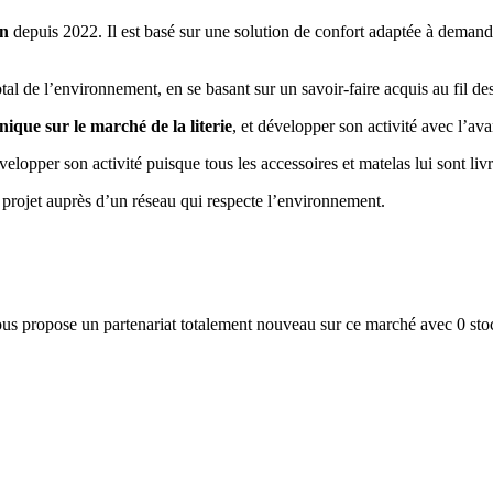
on
depuis 2022. Il est basé sur une solution de confort adaptée à demande
total de l’environnement, en se basant sur un savoir-faire acquis au fil de
nique sur le marché de la literie
, et développer son activité avec l’a
velopper son activité puisque tous les accessoires et matelas lui sont liv
projet auprès d’un réseau qui respecte l’environnement.
ous propose un partenariat totalement nouveau sur ce marché avec 0 stock