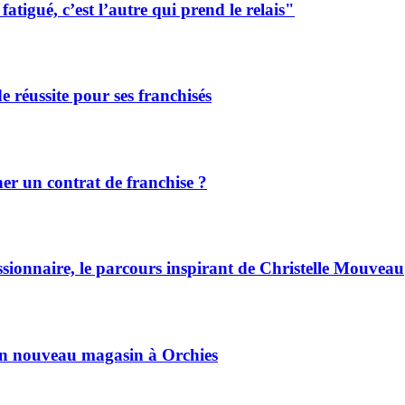
tigué, c’est l’autre qui prend le relais"
de réussite pour ses franchisés
r un contrat de franchise ?
ssionnaire, le parcours inspirant de Christelle Mouveau
son nouveau magasin à Orchies