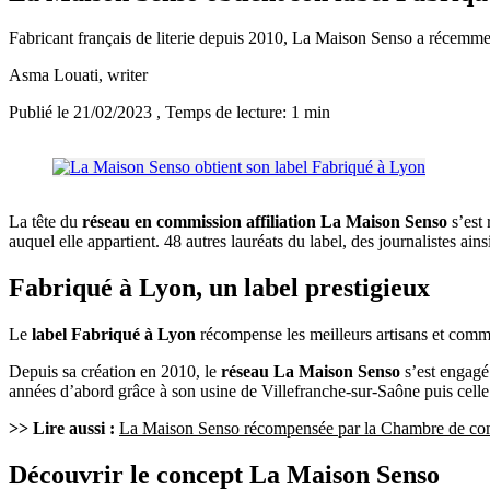
Fabricant français de literie depuis 2010, La Maison Senso a récemme
Asma Louati
, writer
Publié le 21/02/2023
, Temps de lecture: 1 min
La tête du
réseau en commission affiliation La Maison Senso
s’est 
auquel elle appartient. 48 autres lauréats du label, des journalistes ai
Fabriqué à Lyon, un label prestigieux
Le
label Fabriqué à Lyon
récompense les meilleurs artisans et commer
Depuis sa création en 2010, le
réseau La Maison Senso
s’est engagé 
années d’abord grâce à son usine de Villefranche-sur-Saône puis celle d
>> Lire aussi :
La Maison Senso récompensée par la Chambre de comm
Découvrir le concept La Maison Senso