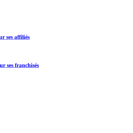
 ses affiliés
r ses franchisés