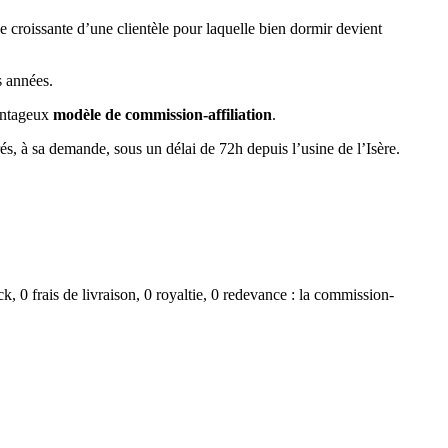
 croissante d’une clientèle pour laquelle bien dormir devient
s années.
vantageux
modèle de commission-affiliation
.
rés, à sa demande, sous un délai de 72h depuis l’usine de l’Isère.
, 0 frais de livraison, 0 royaltie, 0 redevance : la commission-