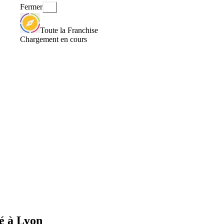
Fermer
Toute la Franchise
Chargement en cours
é à Lyon