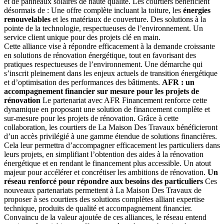
et de panneaux solaires de haute qualité. Les courtiers bénéficient
désormais de : Une offre complète incluant la toiture, les
énergies
renouvelables
et les matériaux de couverture. Des solutions à la
pointe de la technologie, respectueuses de l’environnement. Un
service client unique pour des projets clé en main.
Cette alliance vise à répondre efficacement à la demande croissante
en solutions de rénovation énergétique, tout en favorisant des
pratiques respectueuses de l’environnement. Une démarche qui
s’inscrit pleinement dans les enjeux actuels de transition énergétique
et d’optimisation des performances des bâtiments.
AFR : un
accompagnement financier sur mesure pour les projets de
rénovation
Le partenariat avec AFR Financement renforce cette
dynamique en proposant une solution de financement complète et
sur-mesure pour les projets de rénovation. Grâce à cette
collaboration, les courtiers de La Maison Des Travaux bénéficieront
d’un accès privilégié à une gamme étendue de solutions financières.
Cela leur permettra d’accompagner efficacement les particuliers dans
leurs projets, en simplifiant l’obtention des aides à la rénovation
énergétique et en rendant le financement plus accessible. Un atout
majeur pour accélérer et concrétiser les ambitions de rénovation.
Un
réseau renforcé pour répondre aux besoins des particuliers
Ces
nouveaux partenariats permettent à La Maison Des Travaux de
proposer à ses courtiers des solutions complètes alliant expertise
technique, produits de qualité et accompagnement financier.
Convaincu de la valeur ajoutée de ces alliances, le réseau entend