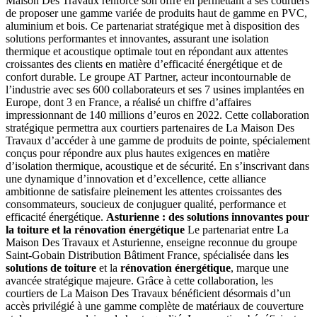
Maison Des Travaux renforce son offre en permettant à ses courtiers
de proposer une gamme variée de produits haut de gamme en PVC,
aluminium et bois. Ce partenariat stratégique met à disposition des
solutions performantes et innovantes, assurant une isolation
thermique et acoustique optimale tout en répondant aux attentes
croissantes des clients en matière d’efficacité énergétique et de
confort durable. Le groupe AT Partner, acteur incontournable de
l’industrie avec ses 600 collaborateurs et ses 7 usines implantées en
Europe, dont 3 en France, a réalisé un chiffre d’affaires
impressionnant de 140 millions d’euros en 2022. Cette collaboration
stratégique permettra aux courtiers partenaires de La Maison Des
Travaux d’accéder à une gamme de produits de pointe, spécialement
conçus pour répondre aux plus hautes exigences en matière
d’isolation thermique, acoustique et de sécurité. En s’inscrivant dans
une dynamique d’innovation et d’excellence, cette alliance
ambitionne de satisfaire pleinement les attentes croissantes des
consommateurs, soucieux de conjuguer qualité, performance et
efficacité énergétique.
Asturienne : des solutions innovantes pour
la toiture et la rénovation énergétique
Le partenariat entre La
Maison Des Travaux et Asturienne, enseigne reconnue du groupe
Saint-Gobain Distribution Bâtiment France, spécialisée dans les
solutions de toiture
et la
rénovation énergétique
, marque une
avancée stratégique majeure. Grâce à cette collaboration, les
courtiers de La Maison Des Travaux bénéficient désormais d’un
accès privilégié à une gamme complète de matériaux de couverture