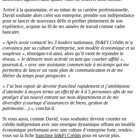
Arrivé à la quarantaine, et au mitan de sa carrière professionnelle,
David souhaite alors créer son entreprise, prendre son indépendance
pour se lancer de nouveaux défis et profiter pleinement de son
expérience, acquise au fil de ses années de travail comme cadre
bancaire.
« Après avoir contacté les 3 leaders nationaux, IN&FI Crédits m’a
convaincu par sa culture d’entreprise, son modèle économique et sa
souplesse »
, témoigne-t-il ainsi, alors qu’il vient de rejoindre le
réseau.
« Je démarre mon activité en tant que courtier affilié »
,
poursuit-il,
« avec une assistante commerciale à mi-temps qui me
permettra de lancer un vaste plan de communication et de me
libérer du temps pour prospecter. »
« J’ai bon espoir de devenir franchisé rapidement et j’ambitionne
d’atteindre à moyen terme un effectif de 4 à 5 personnes afin de me
protéger d’un nouvel entrant sur mon département et de me
diversifier (courtage d’assurances de biens, gestion de
patrimoine…) »
, conclut-il.
Si vous aussi, comme David, vous souhaitez devenir courtier en
crédits indépendant avec une enseigne dynamique offrant un modèle
économique performant avec une culture d’entreprise forte, rendez-
vous sur la fiche
franchise In&Fi Crédits
pour en savoir plus.