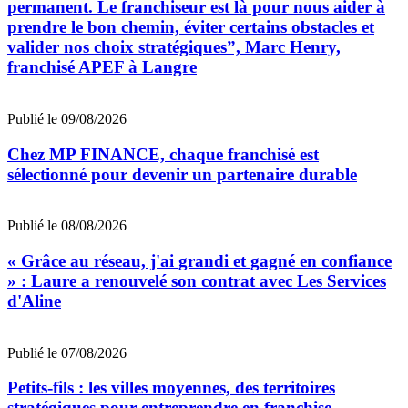
permanent. Le franchiseur est là pour nous aider à
prendre le bon chemin, éviter certains obstacles et
valider nos choix stratégiques”, Marc Henry,
franchisé APEF à Langre
Publié le 09/08/2026
Chez MP FINANCE, chaque franchisé est
sélectionné pour devenir un partenaire durable
Publié le 08/08/2026
« Grâce au réseau, j'ai grandi et gagné en confiance
» : Laure a renouvelé son contrat avec Les Services
d'Aline
Publié le 07/08/2026
Petits-fils : les villes moyennes, des territoires
stratégiques pour entreprendre en franchise