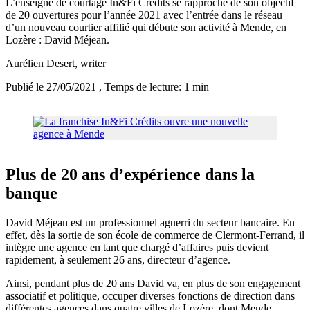
L’enseigne de courtage In&Fi Crédits se rapproche de son objectif
de 20 ouvertures pour l’année 2021 avec l’entrée dans le réseau
d’un nouveau courtier affilié qui débute son activité à Mende, en
Lozère : David Méjean.
Aurélien Desert
, writer
Publié le 27/05/2021
, Temps de lecture: 1 min
Plus de 20 ans d’expérience dans la
banque
David Méjean est un professionnel aguerri du secteur bancaire. En
effet, dès la sortie de son école de commerce de Clermont-Ferrand, il
intègre une agence en tant que chargé d’affaires puis devient
rapidement, à seulement 26 ans, directeur d’agence.
Ainsi, pendant plus de 20 ans David va, en plus de son engagement
associatif et politique, occuper diverses fonctions de direction dans
différentes agences dans quatre villes de Lozère, dont Mende.