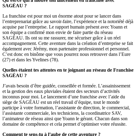
Qu’est-ce qui a motivé ton lancement en franchise avec
SAGÉAU ?
La franchise est pour moi un énorme atout pour se lancer dans
l’entreprenariat grâce au savoir-faire, l’expérience et la notoriété déjà
acquise par l’entreprise. Le rapport humain présent avec Yoann et
son équipe a confirmé mon envie de faire partie du réseau
SAGÉAU. Ils ont su me rassurer, me sécuriser grâce à un réel
accompagnement. Cette aventure dans la création d’entreprise se fait
également avec Jérémy, mon partenaire professionnel et personnel.
C’est donc en binôme que vous pourrez nous retrouver dans l’Eure
(27) et dans les Yvelines (78).
Quelles étaient tes attentes en te joignant au réseau de Franchise
SAGÉAU ?
J’avais besoin d’être guidée, conseillée et formée. L’assainissement
et la gestion des eaux pluviales étaient des secteurs d’activités
inconnus pour moi. Le lancement d’une franchise avec l’aide du
siège de SAGÉAU est un réel travail d’équipe, tout le monde
participe à votre formation, l’assistante de direction, le commercial,
l’assistante commerciale, les techniciens, la coordinatrice SAV,
l’animateur de réseau ainsi que Yoann le gérant. Chacun dans son
domaine de compétence et cela permet d’optimiser votre réussite.
Comment te sens-tu à l’aube de cette aventure ?