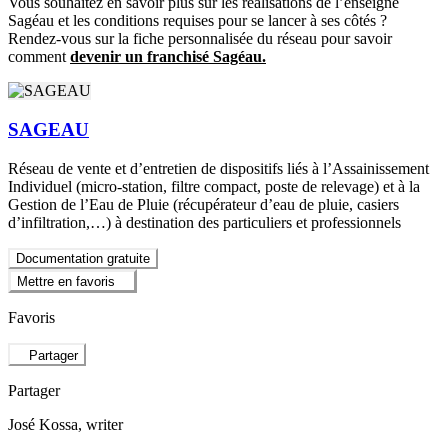
Vous souhaitez en savoir plus sur les réalisations de l’enseigne
Sagéau et les conditions requises pour se lancer à ses côtés ?
Rendez-vous sur la fiche personnalisée du réseau pour savoir
comment
devenir un franchisé Sagéau.
SAGEAU
Réseau de vente et d’entretien de dispositifs liés à l’Assainissement
Individuel (micro-station, filtre compact, poste de relevage) et à la
Gestion de l’Eau de Pluie (récupérateur d’eau de pluie, casiers
d’infiltration,…) à destination des particuliers et professionnels
Documentation gratuite
Mettre en favoris
Favoris
Partager
Partager
José Kossa
, writer