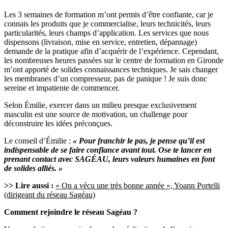
Les 3 semaines de formation m’ont permis d’être confiante, car je
connais les produits que je commercialise, leurs technicités, leurs
particularités, leurs champs d’application. Les services que nous
dispensons (livraison, mise en service, entretien, dépannage)
demande de la pratique afin d’acquérir de l’expérience. Cependant,
les nombreuses heures passées sur le centre de formation en Gironde
m’ont apporté de solides connaissances techniques. Je sais changer
les membranes d’un compresseur, pas de panique ! Je suis donc
sereine et impatiente de commencer.
Selon Émilie, exercer dans un milieu presque exclusivement
masculin est une source de motivation, un challenge pour
déconstruire les idées préconçues.
Le conseil d’Émilie :
« Pour franchir le pas, je pense qu’il est
indispensable de se faire confiance avant tout. Ose te lancer en
prenant contact avec SAGÉAU, leurs valeurs humaines en font
de solides alliés. »
>> Lire aussi :
« On a vécu une très bonne année », Yoann Portelli
(dirigeant du réseau Sagéau)
Comment rejoindre le réseau Sagéau ?