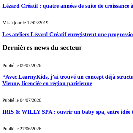
Lézard Créatif : quatre années de suite de croissance à
Mis à jour le 12/03/2019
Les ateliers Lézard Créatif enregistrent une progress
Dernières news du secteur
Publié le 09/07/2026
“Avec LearnyKids, j’ai trouvé un concept déjà struct
Vienne, licenciée en région parisienne
Publié le 04/07/2026
IRIS & WILLY SPA : ouvrir un baby spa, entre idée t
Publié le 27/06/2026