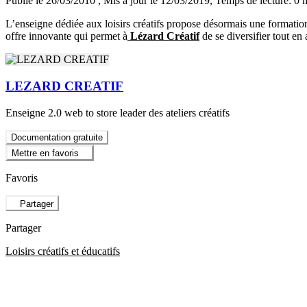
Publié le 26/03/2010
, Mis à jour le 12/03/2019
, Temps de lecture: 0 
L’enseigne dédiée aux loisirs créatifs propose désormais une formation
offre innovante qui permet à
Lézard Créatif
de se diversifier tout en 
LEZARD CREATIF
Enseigne 2.0 web to store leader des ateliers créatifs
Documentation gratuite
Mettre en favoris
Favoris
Partager
Partager
Loisirs créatifs et éducatifs