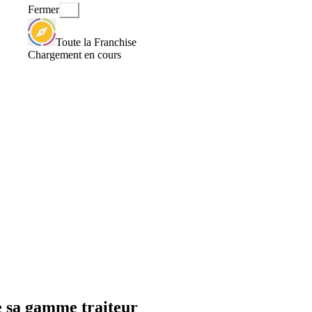
Fermer
Toute la Franchise
Chargement en cours
e sa gamme traiteur