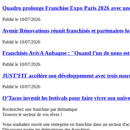
Quadro prolonge Franchise Expo Paris 2026 avec une
Publié le 10/07/2026
Avenir Rénovations réunit franchisés et partenaires l
Publié le 10/07/2026
Franchisés AvivA Aubagne : "Quand l’un de nous est fa
Publié le 10/07/2026
JUST’FIT accélère son développement avec trois nouv
Publié le 10/07/2026
O’Tacos investit les festivals pour faire vivre son uni
Recherchez une franchise par thématique
Trouvez le secteur de vos rêves !
Vous souhaitez ouvrir une entreprise en franchise dans un secteur d'acti
Découvrez toutes les thématiques des franchises.