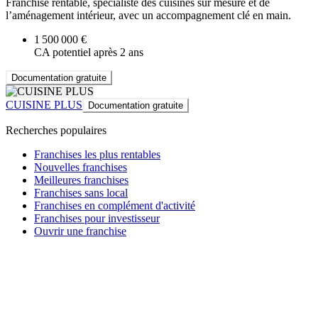
Franchise rentable, spécialiste des cuisines sur mesure et de
l’aménagement intérieur, avec un accompagnement clé en main.
1 500 000 €
CA potentiel après 2 ans
Documentation gratuite
CUISINE PLUS
Documentation gratuite
Recherches populaires
Franchises les plus rentables
Nouvelles franchises
Meilleures franchises
Franchises sans local
Franchises en complément d'activité
Franchises pour investisseur
Ouvrir une franchise