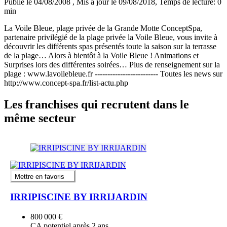
Publié le 04/08/2008
, Mis à jour le 09/08/2018
, Temps de lecture: 0
min
La Voile Bleue, plage privée de la Grande Motte ConceptSpa,
partenaire privilégié de la plage privée la Voile Bleue, vous invite à
découvrir les différents spas présentés toute la saison sur la terrasse
de la plage… Alors à bientôt à la Voile Bleue ! Animations et
Surprises lors des différentes soirées… Plus de renseignement sur la
plage : www.lavoilebleue.fr ------------------------- Toutes les news sur
http://www.concept-spa.fr/list-actu.php
Les franchises qui recrutent dans le
même secteur
Mettre en favoris
IRRIPISCINE BY IRRIJARDIN
800 000 €
CA potentiel après 2 ans