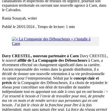
canalisations et inspections de réseaux en urgence, poursuit son
expansion territoriale en ouvrant une nouvelle agence à Caen, dans
le Calvados.
Rania Souayah
, writer
Publié le 28/01/2024
, Temps de lecture: 1 min
Davy CRESTEL, nouveau partenaire à Caen
Davy CRESTEL,
le nouvel
affilié de La Compagnie des Déboucheurs
à Caen, a
récemment effectué un changement significatif dans sa carrière.
Ancien responsable des ventes dans la grande distribution, il a
décidé de donner une nouvelle orientation à sa vie professionnelle
en optant pour l’entrepreneuriat. Séduit par le
concept clair et
précis
de la Compagnie des Déboucheurs, il a choisi de rejoindre le
réseau pour concrétiser son désir de travailler de manière
indépendante tout en apportant son aide à ceux qui en ont besoin : >
J’ai ressenti le besoin et l’envie de travailler pour moi, de prendre
ma vie en main et de rendre service aux personnes qui en ont
besoin. J’ai fait le choix de la franchise pour être à la fois
indépendant, mais sans jamais être seul. La force du réseau permet