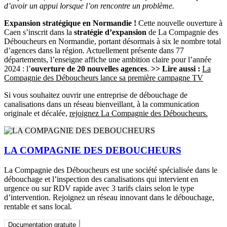
d’avoir un appui lorsque l’on rencontre un problème.
Expansion stratégique en Normandie !
Cette nouvelle ouverture à
Caen s’inscrit dans la
stratégie d’expansion
de La Compagnie des
Déboucheurs en Normandie, portant désormais à six le nombre total
d’agences dans la région. Actuellement présente dans 77
départements, l’enseigne affiche une ambition claire pour l’année
2024 : l’
ouverture de 20 nouvelles agences
.
>> Lire aussi :
La
Compagnie des Déboucheurs lance sa première campagne TV
Si vous souhaitez ouvrir une entreprise de débouchage de
canalisations dans un réseau bienveillant, à la communication
originale et décalée,
rejoignez La Compagnie des Déboucheurs.
LA COMPAGNIE DES DEBOUCHEURS
La Compagnie des Déboucheurs est une société spécialisée dans le
débouchage et l’inspection des canalisations qui intervient en
urgence ou sur RDV rapide avec 3 tarifs clairs selon le type
d’intervention. Rejoignez un réseau innovant dans le débouchage,
rentable et sans local.
Documentation gratuite