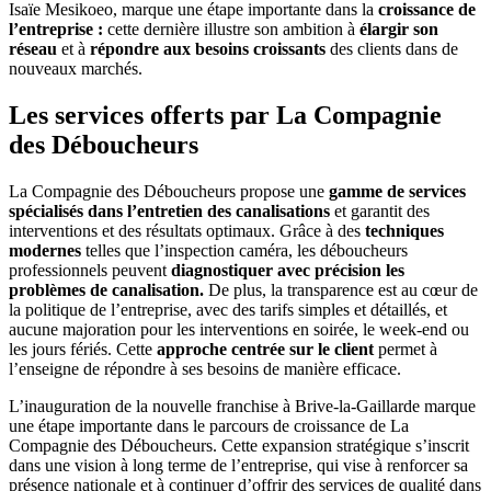
Isaïe Mesikoeo, marque une étape importante dans la
croissance de
l’entreprise :
cette dernière illustre son ambition à
élargir son
réseau
et à
répondre aux besoins croissants
des clients dans de
nouveaux marchés.
Les services offerts par La Compagnie
des Déboucheurs
La Compagnie des Déboucheurs propose une
gamme de services
spécialisés dans l’entretien des canalisations
et garantit des
interventions et des résultats optimaux. Grâce à des
techniques
modernes
telles que l’inspection caméra, les déboucheurs
professionnels peuvent
diagnostiquer avec précision les
problèmes de canalisation.
De plus, la transparence est au cœur de
la politique de l’entreprise, avec des tarifs simples et détaillés, et
aucune majoration pour les interventions en soirée, le week-end ou
les jours fériés. Cette
approche centrée sur le client
permet à
l’enseigne de répondre à ses besoins de manière efficace.
L’inauguration de la nouvelle franchise à Brive-la-Gaillarde marque
une étape importante dans le parcours de croissance de La
Compagnie des Déboucheurs. Cette expansion stratégique s’inscrit
dans une vision à long terme de l’entreprise, qui vise à renforcer sa
présence nationale et à continuer d’offrir des services de qualité dans