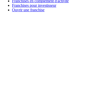
Franchises en complément d'activité
Franchises pour investisseur
Ouvrir une franchise