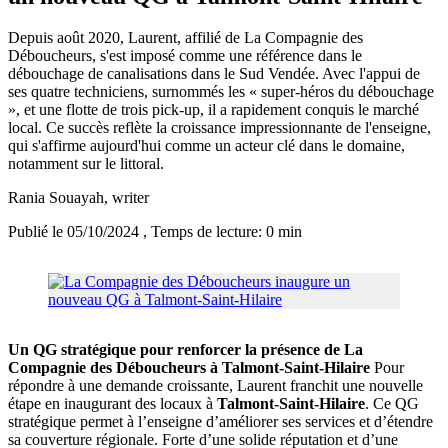
Depuis août 2020, Laurent, affilié de La Compagnie des
Déboucheurs, s'est imposé comme une référence dans le
débouchage de canalisations dans le Sud Vendée. Avec l'appui de
ses quatre techniciens, surnommés les « super-héros du débouchage
», et une flotte de trois pick-up, il a rapidement conquis le marché
local. Ce succès reflète la croissance impressionnante de l'enseigne,
qui s'affirme aujourd'hui comme un acteur clé dans le domaine,
notamment sur le littoral.
Rania Souayah
, writer
Publié le 05/10/2024
, Temps de lecture: 0 min
Un QG stratégique pour renforcer la présence de La
Compagnie des Déboucheurs à Talmont-Saint-Hilaire
Pour
répondre à une demande croissante, Laurent franchit une nouvelle
étape en inaugurant des locaux à
Talmont-Saint-Hilaire
. Ce QG
stratégique permet à l’enseigne d’améliorer ses services et d’étendre
sa couverture régionale. Forte d’une solide réputation et d’une