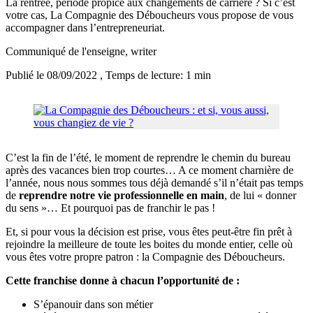
La rentrée, période propice aux changements de carrière ? Si c’est
votre cas, La Compagnie des Déboucheurs vous propose de vous
accompagner dans l’entrepreneuriat.
Communiqué de l'enseigne
, writer
Publié le 08/09/2022
, Temps de lecture: 1 min
C’est la fin de l’été, le moment de reprendre le chemin du bureau
après des vacances bien trop courtes… A ce moment charnière de
l’année, nous nous sommes tous déjà demandé s’il n’était pas temps
de
reprendre notre vie professionnelle en main
, de lui « donner
du sens »… Et pourquoi pas de franchir le pas !
Et, si pour vous la décision est prise, vous êtes peut-être fin prêt à
rejoindre la meilleure de toute les boites du monde entier, celle où
vous êtes votre propre patron : la Compagnie des Déboucheurs.
Cette franchise donne à chacun l’opportunité de :
S’épanouir dans son métier