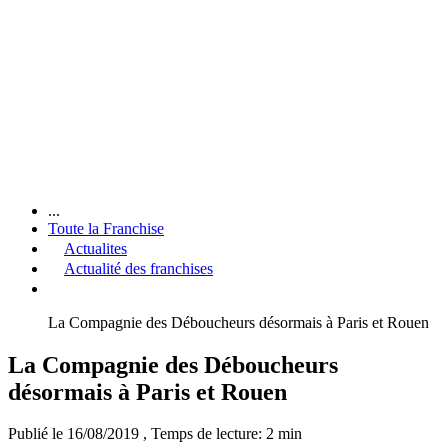
...
Toute la Franchise
Actualites
Actualité des franchises
La Compagnie des Déboucheurs désormais à Paris et Rouen
La Compagnie des Déboucheurs
désormais à Paris et Rouen
Publié le 16/08/2019
, Temps de lecture: 2 min