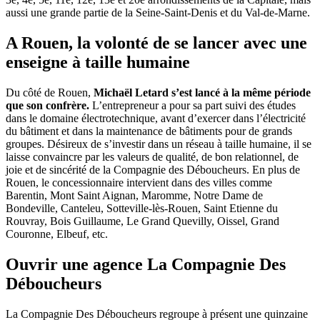
aussi une grande partie de la Seine-Saint-Denis et du Val-de-Marne.
A Rouen, la volonté de se lancer avec une
enseigne à taille humaine
Du côté de Rouen,
Michaël Letard s’est lancé à la même période
que son confrère.
L’entrepreneur a pour sa part suivi des études
dans le domaine électrotechnique, avant d’exercer dans l’électricité
du bâtiment et dans la maintenance de bâtiments pour de grands
groupes. Désireux de s’investir dans un réseau à taille humaine, il se
laisse convaincre par les valeurs de qualité, de bon relationnel, de
joie et de sincérité de la Compagnie des Déboucheurs. En plus de
Rouen, le concessionnaire intervient dans des villes comme
Barentin, Mont Saint Aignan, Maromme, Notre Dame de
Bondeville, Canteleu, Sotteville-lès-Rouen, Saint Etienne du
Rouvray, Bois Guillaume, Le Grand Quevilly, Oissel, Grand
Couronne, Elbeuf, etc.
Ouvrir une agence La Compagnie Des
Déboucheurs
La Compagnie Des Déboucheurs regroupe à présent une quinzaine