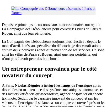
Depuis ce printemps, deux nouveaux concessionnaires ont rejoint
La Compagnie des Déboucheurs pour couvrir les villes de Paris et
Rouen, ainsi que leur périphérie.
La Compagnie des Déboucheurs toujours plus réactive : depuis le
mois d’avril, le réseau spécialiste du débouchage des canalisations
couvre deux nouvelles zones d’intervention de ses services. Ce sont
ainsi
les villes de Paris et Rouen
, ainsi que leur périphérie, qui
n’ont plus à avoir peur des bouchons !
Un entrepreneur convaincu par le côté
novateur du concept
A Paris,
Nicolas Régnier a intégré les rangs de l’enseigne
après
des études en maintenance des systèmes mécaniques automatisés et
des métiers variés tels qu’ascensoriste, agence hospitalier ou encore
taxi moto. Séduit par le caractère innovant du concept, et par les
valeurs de l’enseigne, il se lance à son compte et couvre à présent les
3e, 4e, 5e, 11e, 12e, 13e et 20e arrondissements de la Capitale, mais