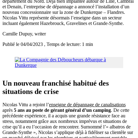
département du Nord. Déjà bien implantée autour de Lille, Cambrai
et Denain, l’entreprise de dépannage a annoncé l’installation d’un
nouveau concessionnaire sur la zone de Dunkerque – Flandres.
Nicolas Vittu représente désormais l’enseigne dans un secteur
incluant également Hazebrouck, Gravelines et Grande-Synthe.
Camille Dupuy
, writer
Publié le 04/04/2023
, Temps de lecture: 1 min
Un nouveau franchisé habitué des
situations de crise
Nicolas Vittu a rejoint l’
enseigne de dépannage de canalisations
après
5 ans au poste de gérant général d’un camping
. De cette
précédente expérience, il a acquis une grande résistance face au
stress, notamment grâce aux nombreux imprévus et situations de
crise qu’il a eu l’occasion de rencontrer. Surnommé l’« albatros de
Grande-Synthe », Nicolas s’applique déjà à fidéliser sa clientèle sur
un marché délaissé par les plombiers et particulièrement rentable.