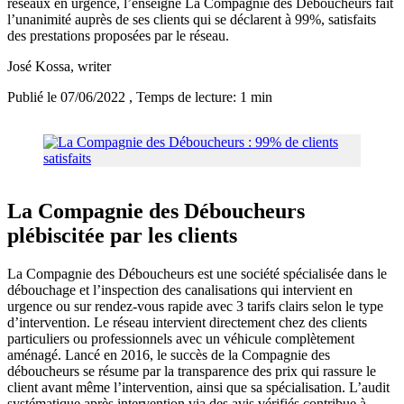
réseaux en urgence, l’enseigne La Compagnie des Déboucheurs fait
l’unanimité auprès de ses clients qui se déclarent à 99%, satisfaits
des prestations proposées par le réseau.
José Kossa
, writer
Publié le 07/06/2022
, Temps de lecture: 1 min
La Compagnie des Déboucheurs
plébiscitée par les clients
La Compagnie des Déboucheurs est une société spécialisée dans le
débouchage et l’inspection des canalisations qui intervient en
urgence ou sur rendez-vous rapide avec 3 tarifs clairs selon le type
d’intervention. Le réseau intervient directement chez des clients
particuliers ou professionnels avec un véhicule complètement
aménagé. Lancé en 2016, le succès de la Compagnie des
déboucheurs se résume par la transparence des prix qui rassure le
client avant même l’intervention, ainsi que sa spécialisation. L’audit
systématique après intervention via des avis vérifiés contribue à