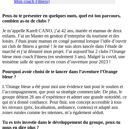
Peux-tu te présenter en quelques mots, quel est ton parcours,
combien as-tu de clubs ?
Je m’appelle Karell CANO, j’ai 42 ans, mariée et maman de deux
enfants. J’ai un Master en gestion d’entreprise du tourisme et des
loisirs. J’étais jeune maman en congé parental lorsque l’idée d’ouvrir
un club de fitness a germé ! Je me suis alors lancée dans l’étude de
marché et j’ai démarré mon projet. J’ai aujourd’hui 2 clubs l’Orange
bleue mon coach Fitness (en seulement 3 ans). Malgré la covid, une
troisième salle de sport est en cours d’ouverture pour 2023 !
Pourquoi avoir choisi de te lancer dans l’aventure l’Orange
bleue ?
L’Orange bleue a été pour moi une évidence tant pour le soutien et
l’accompagnement, que pour sa stratégie commerciale. De plus, le
groupe détient 26 ans d’expérience et admet une grande notoriété, ce
qui m’a donné confiance. Pour finir, son concept accessible à tous
les niveaux (prix, localisation, ambiance, contenu) et adapté aux
zones rurales comme les miennes, m’a également séduit.
Tu es très investie dans le développement du groupe, peux-tu
nous en dire plus ?