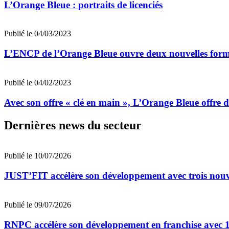
L’Orange Bleue : portraits de licenciés
Publié le 04/03/2023
L’ENCP de l’Orange Bleue ouvre deux nouvelles for
Publié le 04/02/2023
Avec son offre « clé en main », L’Orange Bleue offre
Dernières news du secteur
Publié le 10/07/2026
JUST’FIT accélère son développement avec trois nouv
Publié le 09/07/2026
RNPC accélère son développement en franchise avec 10