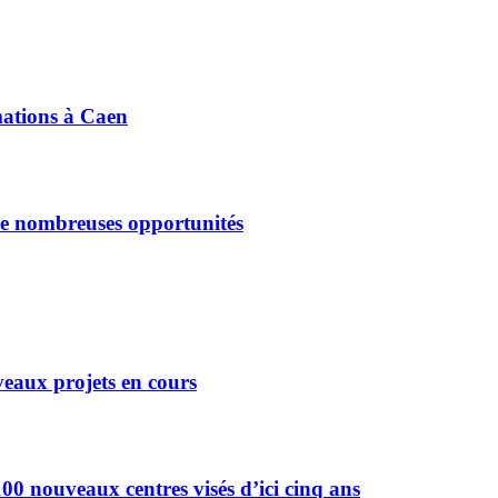
mations à Caen
 de nombreuses opportunités
eaux projets en cours
0 nouveaux centres visés d’ici cinq ans