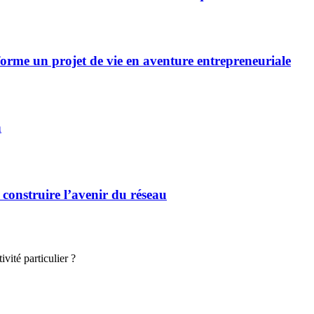
forme un projet de vie en aventure entrepreneuriale
n
 construire l’avenir du réseau
vité particulier ?