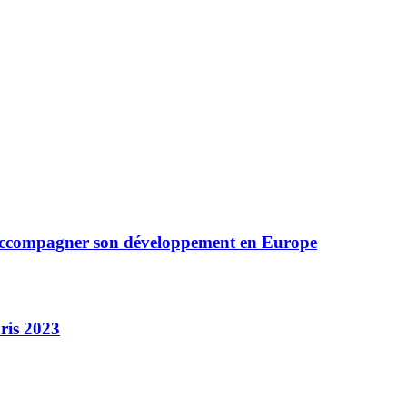
 accompagner son développement en Europe
ris 2023