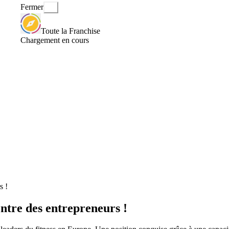
Fermer
Toute la Franchise
Chargement en cours
s !
ntre des entrepreneurs !