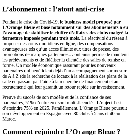
L’abonnement : l’atout anti-crise
Pendant la crise du Covid-19,
le business model proposé par
L’Orange Bleue et basé notamment sur des abonnements a eu
l’avantage de stabiliser le chiffre d’affaires des clubs malgré la
fermeture imposée pendant trois moi
s. La réactivité du réseau à
proposer des cours quotidiens en ligne, des compensations
avantageuses tels qu’un accès illimité aux titres de presse, des
promotions de marques partenaires… ont ainsi permis de maintenir
les prélèvements et de fidéliser la clientèle des salles de remise en
forme. Un modèle économique rassurant pour les nouveaux
partenaires qui bénéficient déjà d’un accompagnement sur mesure
de A à Z (de la recherche de locaux à la réalisation des plans de la
salle en passant par l’aide à la recherche de financement et au
recrutement) qui leur garantit un retour rapide sur investissement.
Preuve du succès de son modèle et de la confiance de ses
partenaires, 51% d’entre eux sont multi-licenciés. L’objectif est
d’atteindre 75% en 2025. Parallèlement, L’Orange Bleue poursuit
son développement en Espagne avec 80 clubs à 5 ans et 40 au
Maroc.
Comment rejoindre L’Orange Bleue ?