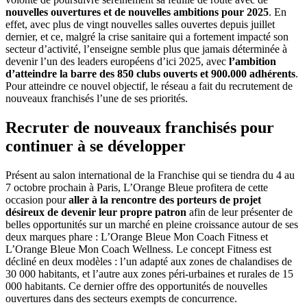
nouvelles ouvertures et de nouvelles ambitions pour 2025
. En
effet, avec plus de vingt nouvelles salles ouvertes depuis juillet
dernier, et ce, malgré la crise sanitaire qui a fortement impacté son
secteur d’activité, l’enseigne semble plus que jamais déterminée à
devenir l’un des leaders européens d’ici 2025, avec
l’ambition
d’atteindre la barre des 850 clubs ouverts et 900.000 adhérents
.
Pour atteindre ce nouvel objectif, le réseau a fait du recrutement de
nouveaux franchisés l’une de ses priorités.
Recruter de nouveaux franchisés pour
continuer à se développer
Présent au salon international de la Franchise qui se tiendra du 4 au
7 octobre prochain à Paris, L’Orange Bleue profitera de cette
occasion pour
aller à la rencontre des porteurs de projet
désireux de devenir leur propre patron
afin de leur présenter de
belles opportunités sur un marché en pleine croissance autour de ses
deux marques phare : L’Orange Bleue Mon Coach Fitness et
L’Orange Bleue Mon Coach Wellness. Le concept Fitness est
décliné en deux modèles : l’un adapté aux zones de chalandises de
30 000 habitants, et l’autre aux zones péri-urbaines et rurales de 15
000 habitants. Ce dernier offre des opportunités de nouvelles
ouvertures dans des secteurs exempts de concurrence.