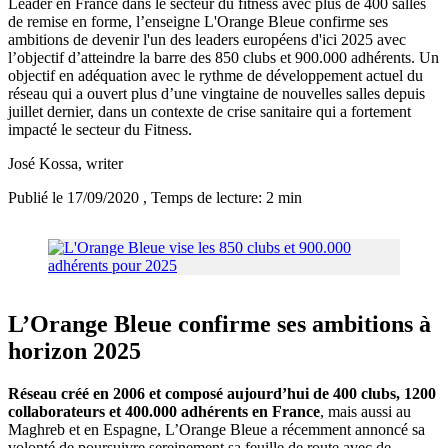
Leader en France dans le secteur du fitness avec plus de 400 salles
de remise en forme, l’enseigne L'Orange Bleue confirme ses
ambitions de devenir l'un des leaders européens d'ici 2025 avec
l’objectif d’atteindre la barre des 850 clubs et 900.000 adhérents. Un
objectif en adéquation avec le rythme de développement actuel du
réseau qui a ouvert plus d’une vingtaine de nouvelles salles depuis
juillet dernier, dans un contexte de crise sanitaire qui a fortement
impacté le secteur du Fitness.
José Kossa
, writer
Publié le 17/09/2020
, Temps de lecture: 2 min
L’Orange Bleue confirme ses ambitions à
horizon 2025
Réseau créé en 2006 et composé aujourd’hui de 400 clubs, 1200
collaborateurs et 400.000 adhérents en France
, mais aussi au
Maghreb et en Espagne, L’Orange Bleue a récemment annoncé sa
volonté de poursuivre sereinement sa feuille de route avec de