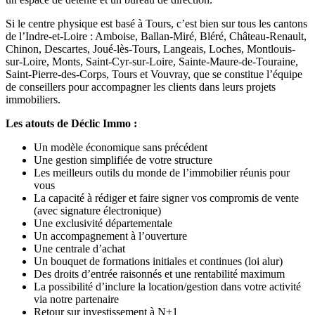
Si le centre physique est basé à Tours, c’est bien sur tous les cantons
de l’Indre-et-Loire : Amboise, Ballan-Miré, Bléré, Château-Renault,
Chinon, Descartes, Joué-lès-Tours, Langeais, Loches, Montlouis-
sur-Loire, Monts, Saint-Cyr-sur-Loire, Sainte-Maure-de-Touraine,
Saint-Pierre-des-Corps, Tours et Vouvray, que se constitue l’équipe
de conseillers pour accompagner les clients dans leurs projets
immobiliers.
Les atouts de Déclic Immo :
Un modèle économique sans précédent
Une gestion simplifiée de votre structure
Les meilleurs outils du monde de l’immobilier réunis pour
vous
La capacité à rédiger et faire signer vos compromis de vente
(avec signature électronique)
Une exclusivité départementale
Un accompagnement à l’ouverture
Une centrale d’achat
Un bouquet de formations initiales et continues (loi alur)
Des droits d’entrée raisonnés et une rentabilité maximum
La possibilité d’inclure la location/gestion dans votre activité
via notre partenaire
Retour sur investissement à N+1