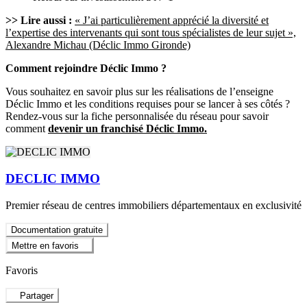
>> Lire aussi :
« J’ai particulièrement apprécié la diversité et
l’expertise des intervenants qui sont tous spécialistes de leur sujet »,
Alexandre Michau (Déclic Immo Gironde)
Comment rejoindre Déclic Immo ?
Vous souhaitez en savoir plus sur les réalisations de l’enseigne
Déclic Immo et les conditions requises pour se lancer à ses côtés ?
Rendez-vous sur la fiche personnalisée du réseau pour savoir
comment
devenir un franchisé Déclic Immo.
DECLIC IMMO
Premier réseau de centres immobiliers départementaux en exclusivité
Documentation gratuite
Mettre en favoris
Favoris
Partager