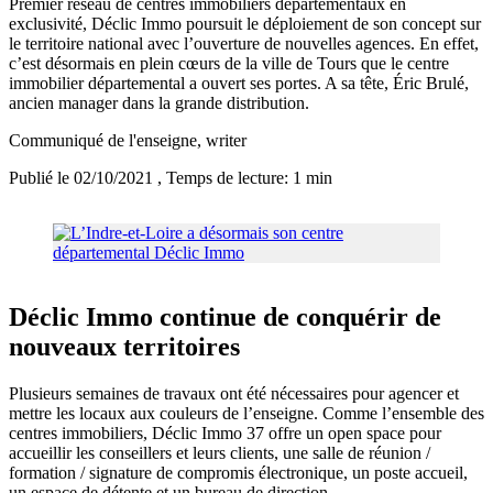
Premier réseau de centres immobiliers départementaux en
exclusivité, Déclic Immo poursuit le déploiement de son concept sur
le territoire national avec l’ouverture de nouvelles agences. En effet,
c’est désormais en plein cœurs de la ville de Tours que le centre
immobilier départemental a ouvert ses portes. A sa tête, Éric Brulé,
ancien manager dans la grande distribution.
Communiqué de l'enseigne
, writer
Publié le 02/10/2021
, Temps de lecture: 1 min
Déclic Immo continue de conquérir de
nouveaux territoires
Plusieurs semaines de travaux ont été nécessaires pour agencer et
mettre les locaux aux couleurs de l’enseigne. Comme l’ensemble des
centres immobiliers, Déclic Immo 37 offre un open space pour
accueillir les conseillers et leurs clients, une salle de réunion /
formation / signature de compromis électronique, un poste accueil,
un espace de détente et un bureau de direction.