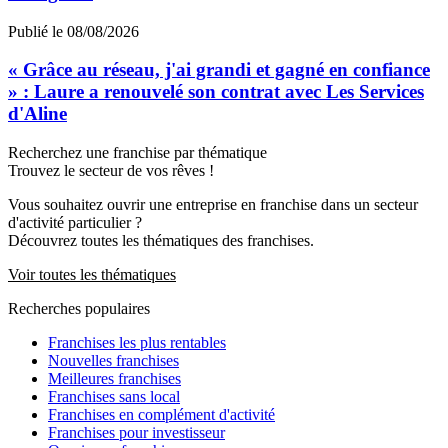
Publié le 08/08/2026
« Grâce au réseau, j'ai grandi et gagné en confiance
» : Laure a renouvelé son contrat avec Les Services
d'Aline
Recherchez une franchise par thématique
Trouvez le secteur de vos rêves !
Vous souhaitez ouvrir une entreprise en franchise dans un secteur
d'activité particulier ?
Découvrez toutes les thématiques des franchises.
Voir toutes les thématiques
Recherches populaires
Franchises les plus rentables
Nouvelles franchises
Meilleures franchises
Franchises sans local
Franchises en complément d'activité
Franchises pour investisseur