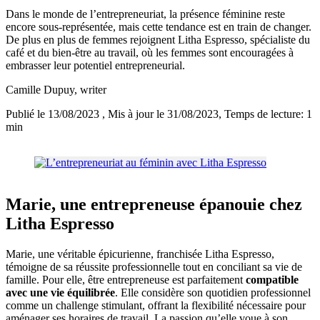
Dans le monde de l’entrepreneuriat, la présence féminine reste
encore sous-représentée, mais cette tendance est en train de changer.
De plus en plus de femmes rejoignent Litha Espresso, spécialiste du
café et du bien-être au travail, où les femmes sont encouragées à
embrasser leur potentiel entrepreneurial.
Camille Dupuy
, writer
Publié le 13/08/2023
, Mis à jour le 31/08/2023
, Temps de lecture: 1
min
Marie, une entrepreneuse épanouie chez
Litha Espresso
Marie, une véritable épicurienne, franchisée Litha Espresso,
témoigne de sa réussite professionnelle tout en conciliant sa vie de
famille. Pour elle, être entrepreneuse est parfaitement
compatible
avec une vie équilibrée
. Elle considère son quotidien professionnel
comme un challenge stimulant, offrant la flexibilité nécessaire pour
aménager ses horaires de travail. La passion qu’elle voue à son