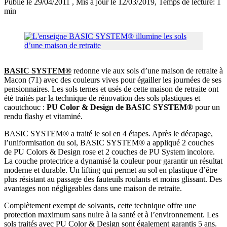
Publié le 29/04/2011
, Mis à jour le 12/03/2019
, Temps de lecture: 1
min
BASIC SYSTEM®
redonne vie aux sols d’une maison de retraite à
Macon (71) avec des couleurs vives pour égailler les journées de ses
pensionnaires. Les sols ternes et usés de cette maison de retraite ont
été traités par la technique de rénovation des sols plastiques et
caoutchouc :
PU Color & Design de BASIC SYSTEM®
pour un
rendu flashy et vitaminé.
BASIC SYSTEM® a traité le sol en 4 étapes. Après le décapage,
l’uniformisation du sol, BASIC SYSTEM® a appliqué 2 couches
de PU Colors & Design rose et 2 couches de PU System incolore.
La couche protectrice a dynamisé la couleur pour garantir un résultat
moderne et durable. Un lifting qui permet au sol en plastique d’être
plus résistant au passage des fauteuils roulants et moins glissant. Des
avantages non négligeables dans une maison de retraite.
Complètement exempt de solvants, cette technique offre une
protection maximum sans nuire à la santé et à l’environnement. Les
sols traités avec PU Color & Design sont également garantis 5 ans.