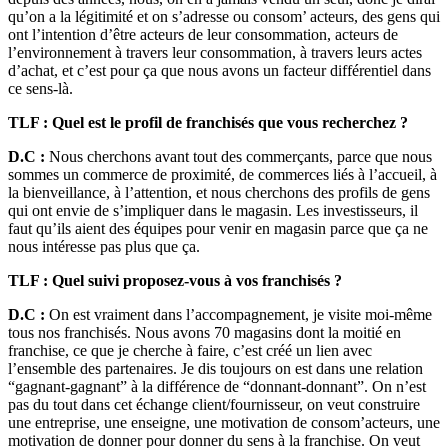
qu’on a la légitimité et on s’adresse ou consom’ acteurs, des gens qui
ont l’intention d’être acteurs de leur consommation, acteurs de
l’environnement à travers leur consommation, à travers leurs actes
d’achat, et c’est pour ça que nous avons un facteur différentiel dans
ce sens-là.
TLF : Quel est le profil de franchisés que vous recherchez ?
D.C :
Nous cherchons avant tout des commerçants, parce que nous
sommes un commerce de proximité, de commerces liés à l’accueil, à
la bienveillance, à l’attention, et nous cherchons des profils de gens
qui ont envie de s’impliquer dans le magasin. Les investisseurs, il
faut qu’ils aient des équipes pour venir en magasin parce que ça ne
nous intéresse pas plus que ça.
TLF : Quel suivi proposez-vous à vos franchisés ?
D.C :
On est vraiment dans l’accompagnement, je visite moi-même
tous nos franchisés. Nous avons 70 magasins dont la moitié en
franchise, ce que je cherche à faire, c’est créé un lien avec
l’ensemble des partenaires. Je dis toujours on est dans une relation
“gagnant-gagnant” à la différence de “donnant-donnant”. On n’est
pas du tout dans cet échange client/fournisseur, on veut construire
une entreprise, une enseigne, une motivation de consom’acteurs, une
motivation de donner pour donner du sens à la franchise. On veut