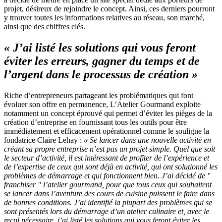
projet, désireux de rejoindre le concept. Ainsi, ces derniers pourront
y trouver toutes les informations relatives au réseau, son marché,
ainsi que des chiffres clés.
« J’ai listé les solutions qui vous feront
éviter les erreurs, gagner du temps et de
l’argent dans le processus de création »
Riche d’entrepreneurs partageant les problématiques qui font
évoluer son offre en permanence, L’Atelier Gourmand exploite
notamment un concept éprouvé qui permet d’éviter les pièges de la
création d’entreprise en fournissant tous les outils pour être
immédiatement et efficacement opérationnel comme le souligne la
fondatrice Claire Lehay :
« Se lancer dans une nouvelle activité en
créant sa propre entreprise n’est pas un projet simple. Quel que soit
le secteur d’activité, il est intéressant de profiter de l’expérience et
de l’expertise de ceux qui sont déjà en activité, qui ont solutionné les
problèmes de démarrage et qui fonctionnent bien. J’ai décidé de "
franchiser " l’atelier gourmand, pour que tous ceux qui souhaitent
se lancer dans l’aventure des cours de cuisine puissent le faire dans
de bonnes conditions. J’ai identifié la plupart des problèmes qui se
sont présentés lors du démarrage d’un atelier culinaire et, avec le
recul nécessaire, j’ai listé les solutions qui vous feront éviter les