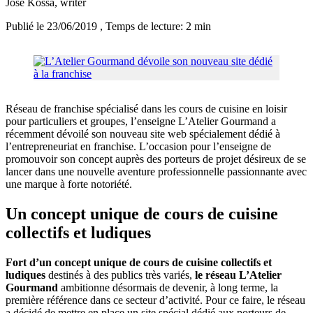
José Kossa
, writer
Publié le 23/06/2019
, Temps de lecture: 2 min
Réseau de franchise spécialisé dans les cours de cuisine en loisir
pour particuliers et groupes, l’enseigne L’Atelier Gourmand a
récemment dévoilé son nouveau site web spécialement dédié à
l’entrepreneuriat en franchise. L’occasion pour l’enseigne de
promouvoir son concept auprès des porteurs de projet désireux de se
lancer dans une nouvelle aventure professionnelle passionnante avec
une marque à forte notoriété.
Un concept unique de cours de cuisine
collectifs et ludiques
Fort d’un concept unique de cours de cuisine collectifs et
ludiques
destinés à des publics très variés,
le réseau L’Atelier
Gourmand
ambitionne désormais de devenir, à long terme, la
première référence dans ce secteur d’activité. Pour ce faire, le réseau
a décidé de mettre en place un site spécial dédié aux porteurs de