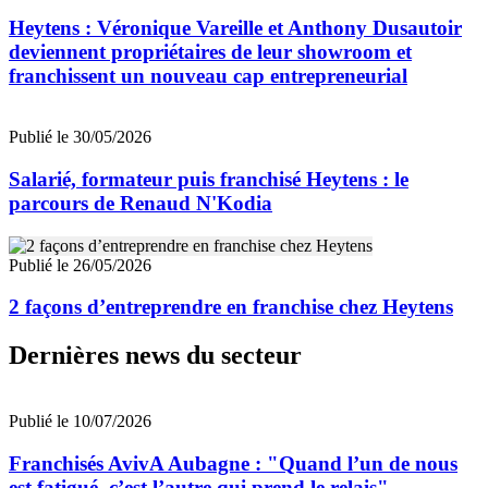
Heytens : Véronique Vareille et Anthony Dusautoir
deviennent propriétaires de leur showroom et
franchissent un nouveau cap entrepreneurial
Publié le 30/05/2026
Salarié, formateur puis franchisé Heytens : le
parcours de Renaud N'Kodia
Publié le 26/05/2026
2 façons d’entreprendre en franchise chez Heytens
Dernières news du secteur
Publié le 10/07/2026
Franchisés AvivA Aubagne : "Quand l’un de nous
est fatigué, c’est l’autre qui prend le relais"