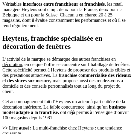
Véritables
interfaces entre franchiseur et franchisés,
les retail
managers Heytens sont cinq : deux pour la France, deux pour la
Belgique et un pour la Suisse. Chacun a en charge 20 à 25
magasins, dont il évalue constamment les performances et où il se
rend régulièrement.
Heytens, franchise spécialisée en
décoration de fenêtres
L’activité de la marque se démarque des autres
franchises en
décoration
, en ce que l’offre se concentre sur l’habillage de fenêtres.
Cette spécificité permet à Heytens de proposer des produits ciblés et
des prestations attractives. La
franchise commercialise des rideaux
et des stores sur mesure,
mais propose aussi des rendez-vous à
domicile et des conseils personnalisés tout au long du projet du
client.
Cet accompagnement fait d’Heytens un acteur à part entière de la
décoration intérieure. La faible concurrence, ainsi qu’un
business
model adapté à la franchise,
ont déjà permis à l’enseigne d’ouvrir
100 magasins depuis 1981.
>> Lire aussi :
La multi-franchise chez Heytens : une tendance
croissante !