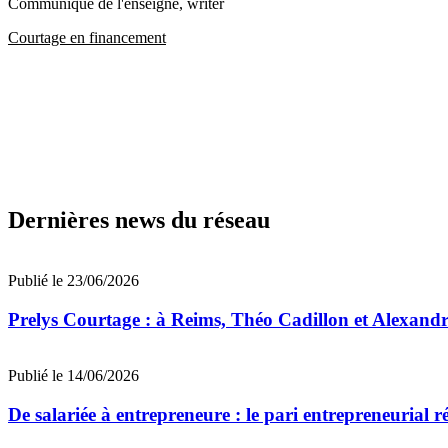
Communiqué de l'enseigne
, writer
Courtage en financement
Dernières news du réseau
Publié le 23/06/2026
Prelys Courtage : à Reims, Théo Cadillon et Alexandre
Publié le 14/06/2026
De salariée à entrepreneure : le pari entrepreneurial 