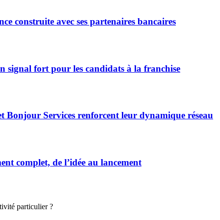
ce construite avec ses partenaires bancaires
signal fort pour les candidats à la franchise
et Bonjour Services renforcent leur dynamique réseau
t complet, de l’idée au lancement
vité particulier ?