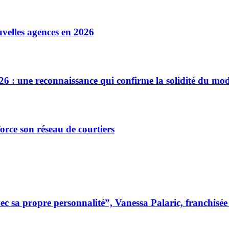
velles agences en 2026
26 : une reconnaissance qui confirme la solidité du mod
orce son réseau de courtiers
 sa propre personnalité”, Vanessa Palaric, franchisé