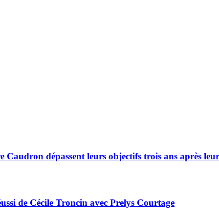
 Caudron dépassent leurs objectifs trois ans après leu
réussi de Cécile Troncin avec Prelys Courtage