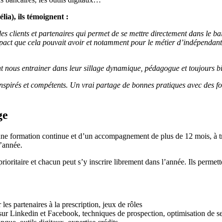
lia), ils témoignent :
es clients et partenaires qui permet de se mettre directement dans le ba
mpact que cela pouvait avoir et notamment pour le métier d’indépendant
t nous entrainer dans leur sillage dynamique, pédagogue et toujours bi
spirés et compétents. Un vrai partage de bonnes pratiques avec des fo
ge
d’une formation continue et d’un accompagnement de plus de 12 mois, à 
l’année.
oritaire et chacun peut s’y inscrire librement dans l’année. Ils permet
les partenaires à la prescription, jeux de rôles
ur Linkedin et Facebook, techniques de prospection, optimisation de ses