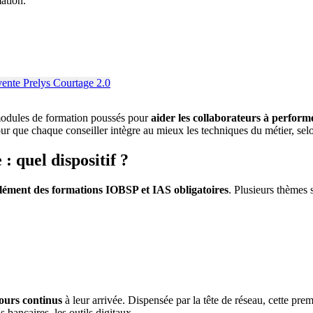
mation.
modules de formation poussés pour
aider les collaborateurs à performe
pour que chaque conseiller intègre au mieux les techniques du métier, se
: quel dispositif ?
ément des formations IOBSP et IAS obligatoires
. Plusieurs thèmes s
jours continus
à leur arrivée. Dispensée par la tête de réseau, cette pre
ns bancaires, les outils digitaux…