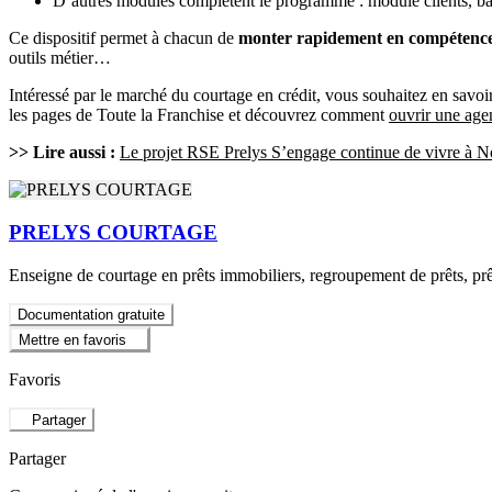
D’autres modules complètent le programme : module clients, banq
Ce dispositif permet à chacun de
monter rapidement en compétenc
outils métier…
Intéressé par le marché du courtage en crédit, vous souhaitez en savoi
les pages de Toute la Franchise et découvrez comment
ouvrir une age
>> Lire aussi :
Le projet RSE Prelys S’engage continue de vivre à N
PRELYS COURTAGE
Enseigne de courtage en prêts immobiliers, regroupement de prêts, pr
Documentation gratuite
Mettre en favoris
Favoris
Partager
Partager