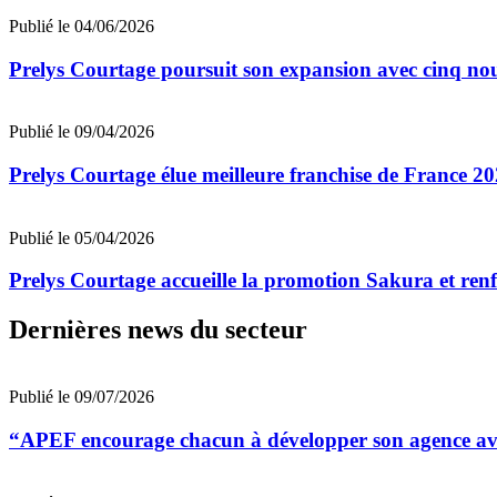
Publié le 04/06/2026
Prelys Courtage poursuit son expansion avec cinq nou
Publié le 09/04/2026
Prelys Courtage élue meilleure franchise de France 20
Publié le 05/04/2026
Prelys Courtage accueille la promotion Sakura et renf
Dernières news du secteur
Publié le 09/07/2026
“APEF encourage chacun à développer son agence avec