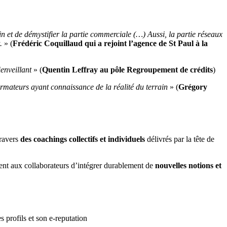
in et de démystifier la partie commerciale (…) Aussi, la partie réseaux
.
» (
Frédéric Coquillaud qui a rejoint l’agence de St Paul à la
enveillant
» (
Quentin Leffray au pôle Regroupement de crédits
)
rmateurs ayant connaissance de la réalité du terrain
» (
Grégory
travers
des coachings collectifs et individuels
délivrés par la tête de
tent aux collaborateurs d’intégrer durablement de
nouvelles notions et
 profils et son e-reputation