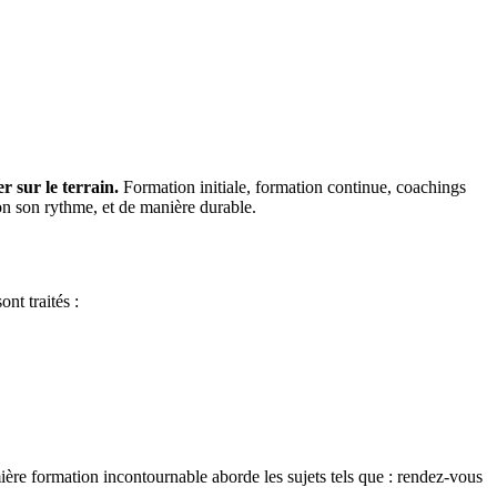
r sur le terrain.
Formation initiale, formation continue, coachings
lon son rythme, et de manière durable.
ont traités :
mière formation incontournable aborde les sujets tels que : rendez-vous