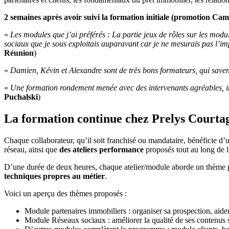
2 semaines après avoir suivi la formation initiale (promotion Camé
«
Les modules que j’ai préférés : La partie jeux de rôles sur les modul
sociaux que je sous exploitais auparavant car je ne mesurais pas l’i
Réunion
)
«
Damien, Kévin et Alexandre sont de très bons formateurs, qui saven
«
Une formation rondement menée avec des intervenants agréables, in
Puchalski
)
La formation continue chez Prelys Courta
Chaque collaborateur, qu’il soit franchisé ou mandataire, bénéficie 
réseau, ainsi que
des ateliers performance
proposés tout au long de 
D’une durée de deux heures, chaque atelier/module aborde un thème pri
techniques propres au métier
.
Voici un aperçu des thèmes proposés :
Module partenaires immobiliers : organiser sa prospection, aider 
Module Réseaux sociaux : améliorer la qualité de ses contenus s