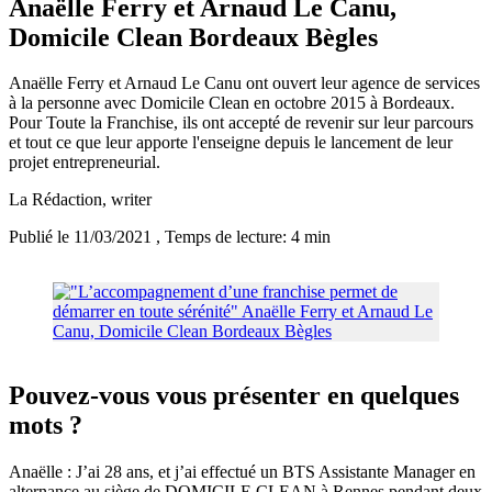
Anaëlle Ferry et Arnaud Le Canu,
Domicile Clean Bordeaux Bègles
Anaëlle Ferry et Arnaud Le Canu ont ouvert leur agence de services
à la personne avec Domicile Clean en octobre 2015 à Bordeaux.
Pour Toute la Franchise, ils ont accepté de revenir sur leur parcours
et tout ce que leur apporte l'enseigne depuis le lancement de leur
projet entrepreneurial.
La Rédaction
, writer
Publié le 11/03/2021
, Temps de lecture: 4 min
Pouvez-vous vous présenter en quelques
mots ?
Anaëlle : J’ai 28 ans, et j’ai effectué un BTS Assistante Manager en
alternance au siège de DOMICILE CLEAN à Rennes pendant deux