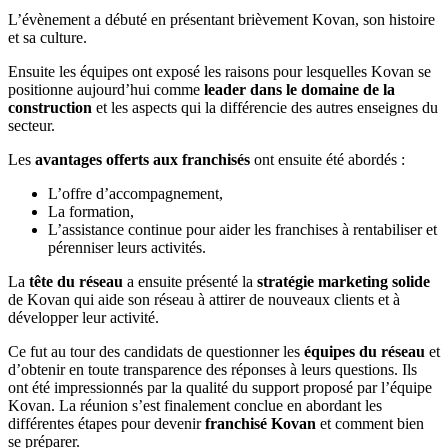
L’évènement a débuté en présentant brièvement Kovan, son histoire
et sa culture.
Ensuite les équipes ont exposé les raisons pour lesquelles Kovan se
positionne aujourd’hui comme
leader dans le domaine de la
construction
et les aspects qui la différencie des autres enseignes du
secteur.
Les
avantages offerts aux franchisés
ont ensuite été abordés :
L’offre d’accompagnement,
La formation,
L’assistance continue pour aider les franchises à rentabiliser et
pérenniser leurs activités.
La
tête du réseau
a ensuite présenté la
stratégie marketing solide
de Kovan qui aide son réseau à attirer de nouveaux clients et à
développer leur activité.
Ce fut au tour des candidats de questionner les
équipes du réseau
et
d’obtenir en toute transparence des réponses à leurs questions. Ils
ont été impressionnés par la qualité du support proposé par l’équipe
Kovan. La réunion s’est finalement conclue en abordant les
différentes étapes pour devenir
franchisé Kovan
et comment bien
se préparer.