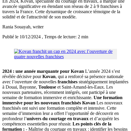
En 2024, Kovan, spécialiste du courtage en travaux, a marqué une
avancée significative en étendant son réseau de 2 à 9 franchises à
travers la France. Cette dynamique de croissance témoigne de la
solidité et de l'attractivité de son modèle.
Rania Souayah
, writer
Publié le 10/12/2024
, Temps de lecture: 2 min
2024 : une année marquante pour Kovan
L’année 2024 s’est
révélée décisive pour
Kovan
, qui a renforcé sa présence nationale
avec l’ouverture de nouvelles
franchises
stratégiquement implantées
à Douai, Bayonne,
Toulouse
et Saint-Amand-les-Eaux. Les
nouveaux partenaires, récemment intégrés, ont participé à une
semaine de formation immersive et enrichissante.
Une formation
immersive pour les nouveaux franchisés Kovan
Les nouveaux
franchisés ont suivi une formation complète et intensive. Cette
semaine d’immersion leur a offert l’opportunité de découvrir en
profondeur l’
univers du courtage en travaux
et d’acquérir les
compétences essentielles pour réussir.
Les points clés de la
formation :
- Maîtrise du courtage en travaux : identifier les besoins