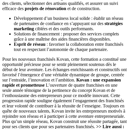
des clients, sélectionner des artisans qualifiés, et assurer un suivi
efficace des
projets de rénovation
et de construction.
Développement d’un business local solide : établir un réseau
de partenaires de confiance en s’appuyant sur des
stratégies
marketing
ciblées et des outils performants.
Solutions de financement : proposer des services complets
grâce à une maîtrise des aides financières disponibles.
Esprit de réseau
: favoriser la collaboration entre franchisés
tout en respectant l’autonomie de chaque partenaire.
Pour les nouveaux franchisés Kovan, cette formation a constitué une
opportunité précieuse pour se sentir pleinement soutenus dès le
début de leur aventure. Les échanges enrichissants et constructifs ont
favorisé l’émergence d’une véritable dynamique de groupe, centrée
sur l’entraide, l’innovation et l’ambition.
Kovan : une expansion
rapide et prometteuse
L’ouverture de quatre franchises en une
seule année témoigne de la pertinence du concept Kovan et de
l’enthousiasme des entrepreneurs pour ce modèle innovant. Cette
progression rapide souligne également l’engagement des franchisés
et leur volonté de contribuer à la réussite de l’enseigne. Toujours en
quête de nouveaux talents, Kovan invite les entrepreneurs motivés à
rejoindre son réseau et à participer à cette aventure entrepreneuriale.
Plus qu’un simple réseau, Kovan construit une réussite partagée, tant
pour ses clients que pour ses partenaires franchisés.
>> Lire aussi :