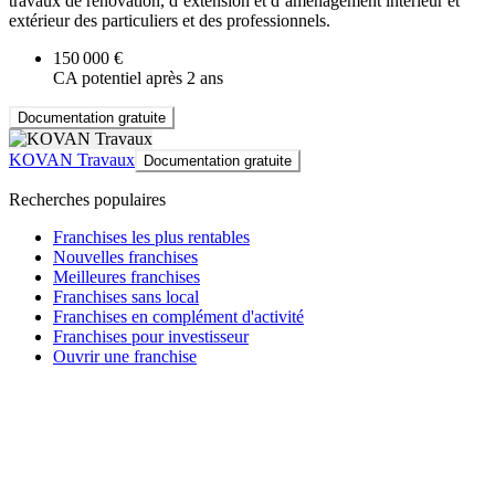
travaux de rénovation, d’extension et d’aménagement intérieur et
extérieur des particuliers et des professionnels.
150 000 €
CA potentiel après 2 ans
Documentation gratuite
KOVAN Travaux
Documentation gratuite
Recherches populaires
Franchises les plus rentables
Nouvelles franchises
Meilleures franchises
Franchises sans local
Franchises en complément d'activité
Franchises pour investisseur
Ouvrir une franchise