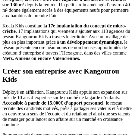
sur 130 m²
depuis la rentrée. Un petit jardin aménagé d’environ 40
m² donne également accès à des équipements neufs pour permettre
aux bambins de prendre l’air.
Koala Kids constitue
la 17e implantation du concept de micro-
crèche
, 17 implantations qui viennent s’ajouter aux 118 agences du
réseau Kangourou Kids à travers le territoire. Avec un maillage de
plus en plus important grâce à
un développement dynamique
, le
réseau présente encore néanmoins de nombreuses opportunités de
création d’entreprise à travers l’Hexagone, dans des villes comme
Metz, Amiens ou encore Valenciennes.
Créer son entreprise avec Kangourou
Kids
Déployé en affiliation, Kangourou Kids appuie son expansion sur
près de 10 ans d’expertise sur le marché de la garde d’enfants.
Accessible à partir de 15.000€ d’apport personnel
, le réseau
recrute des candidats motivés, prêts à partager ses valeurs et à mettre
en oeuvre son sens de l’écoute et du relationnel ainsi que ses talents
de manager pour lancer son affaire sur un marché en croissance
continue.
Pour en savoir davantage sur le concept et ses atouts, retrouvez sa