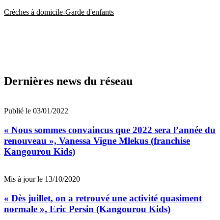
Crèches à domicile-Garde d'enfants
Dernières news du réseau
Publié le 03/01/2022
« Nous sommes convaincus que 2022 sera l’année du
renouveau », Vanessa Vigne Mlekus (franchise
Kangourou Kids)
Mis à jour le 13/10/2020
« Dès juillet, on a retrouvé une activité quasiment
normale », Eric Persin (Kangourou Kids)