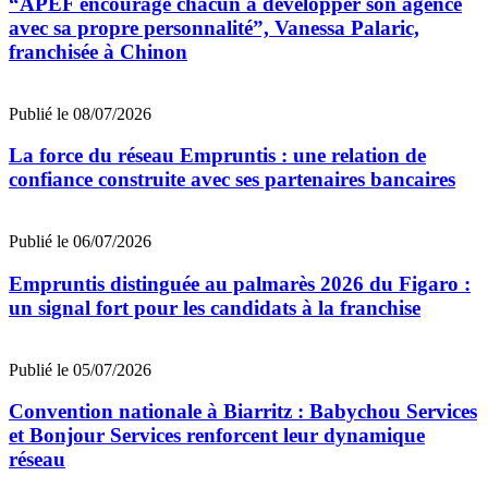
“APEF encourage chacun à développer son agence
avec sa propre personnalité”, Vanessa Palaric,
franchisée à Chinon
Publié le 08/07/2026
La force du réseau Empruntis : une relation de
confiance construite avec ses partenaires bancaires
Publié le 06/07/2026
Empruntis distinguée au palmarès 2026 du Figaro :
un signal fort pour les candidats à la franchise
Publié le 05/07/2026
Convention nationale à Biarritz : Babychou Services
et Bonjour Services renforcent leur dynamique
réseau