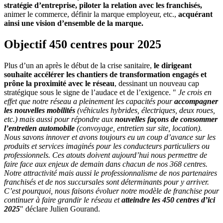
stratégie d’entreprise, piloter la relation avec les franchisés,
animer le commerce, définir la marque employeur, etc.,
acquérant
ainsi une vision d’ensemble de la marque.
Objectif 450 centres pour 2025
Plus d’un an après le début de la crise sanitaire,
le dirigeant
souhaite accélérer les chantiers de transformation engagés et
prône la proximité avec le réseau
, dessinant un nouveau cap
stratégique sous le signe de l’audace et de l’exigence. "
Je crois en
effet que notre réseau a pleinement les capacités pour
accompagner
les nouvelles mobilités
(véhicules hybrides, électriques, deux roues,
etc.) mais aussi pour répondre aux
nouvelles façons de consommer
l’entretien automobile
(convoyage, entretien sur site, location).
Nous savons innover et avons toujours eu un coup d’avance sur les
produits et services imaginés pour les conducteurs particuliers ou
professionnels. Ces atouts doivent aujourd’hui nous permettre de
faire face aux enjeux de demain dans chacun de nos 368 centres.
Notre attractivité mais aussi le professionnalisme de nos partenaires
franchisés et de nos succursales sont déterminants pour y arriver.
C’est pourquoi, nous faisons évoluer notre modèle de franchise pour
continuer à faire grandir le réseau et
atteindre les 450 centres d’ici
2025
" déclare Julien Gourand.