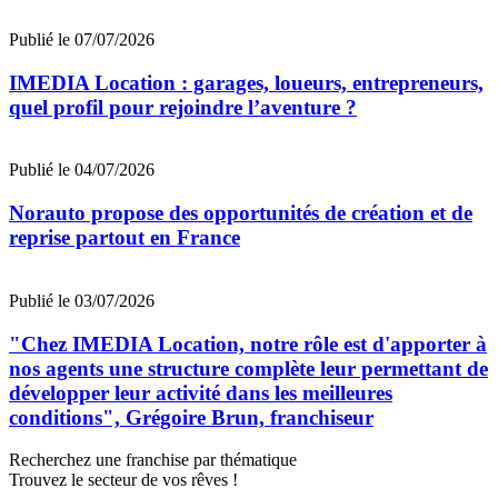
Publié le 07/07/2026
IMEDIA Location : garages, loueurs, entrepreneurs,
quel profil pour rejoindre l’aventure ?
Publié le 04/07/2026
Norauto propose des opportunités de création et de
reprise partout en France
Publié le 03/07/2026
"Chez IMEDIA Location, notre rôle est d'apporter à
nos agents une structure complète leur permettant de
développer leur activité dans les meilleures
conditions", Grégoire Brun, franchiseur
Recherchez une franchise par thématique
Trouvez le secteur de vos rêves !