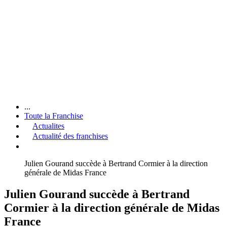
...
Toute la Franchise
Actualites
Actualité des franchises
Julien Gourand succède à Bertrand Cormier à la direction
générale de Midas France
Julien Gourand succède à Bertrand
Cormier à la direction générale de Midas
France