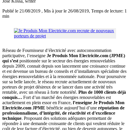
José Kossa
, writer
Publié le 21/08/2019
, Mis à jour le 26/08/2019
, Temps de lecture: 1
min
Réseau de Fournisseur d’électricité avec autoconsommation
participative, l’enseigne
Je Produis Mon Electricite.com (JPME)
qui s’est
positionnée sur le secteur des énergies renouvelables
depuis 2009, connait depuis son lancement une croissance continue
et est devenue un bureau de conseils et d’installateurs spécialiste des
énergies
r
enouvelables et à la renommée nationale. Pour poursuivre
sur sa belle lancée, le réseau recrute actuellement de nouveaux
porteurs de projet désireux de se lancer dans une activité très
rentable, avec un réseau à forte notoriété.
Plus de 1000 clients déjà
conquis…
Fort d’un marché des énergies renouvelables est
actuellement en plein essor en France,
l’enseigne
Je Produis Mon
Electricite.com JPME
bénéficie aujourd’hui d’une
réputation de
professionnalisme, d’intégrité, de réactivité et d’excellence
technique
. Proposant des solutions adéquates permettant de
répondre à une demande croissante de clients qui veulent réduire le
coût de leur facture d’électricité, ou bien de devenir autonomes, le