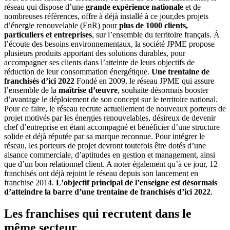
réseau qui dispose d’une
grande expérience nationale
et de
nombreuses références, offre à déjà installé à ce jour,des projets
d’énergie renouvelable (EnR) pour
plus de 1000 clients,
particuliers et entreprises
, sur l’ensemble du territoire français. À
l’écoute des besoins environnementaux, la société JPME propose
plusieurs produits apportant des solutions durables, pour
accompagner ses clients dans l’atteinte de leurs objectifs de
réduction de leur consommation énergétique.
Une trentaine de
franchisés d’ici 2022
Fondé en 2009, le réseau JPME qui assure
l’ensemble de la
maîtrise d’œuvre
, souhaite désormais booster
d’avantage le déploiement de son concept sur le territoire national.
Pour ce faire, le réseau recrute actuellement de nouveaux porteurs de
projet motivés par les énergies renouvelables, désireux de devenir
chef d’entreprise en étant accompagné et bénéficier d’une structure
solide et déjà réputée par sa marque reconnue. Pour intégrer le
réseau, les porteurs de projet devront toutefois être dotés d’une
aisance commerciale, d’aptitudes en gestion et management, ainsi
que d’un bon relationnel client. A noter également qu’à ce jour, 12
franchisés ont déjà rejoint le réseau depuis son lancement en
franchise 2014.
L’objectif principal de l’enseigne est désormais
d’atteindre la barre d’une trentaine de franchisés d’ici 2022
.
Les franchises qui recrutent dans le
même secteur