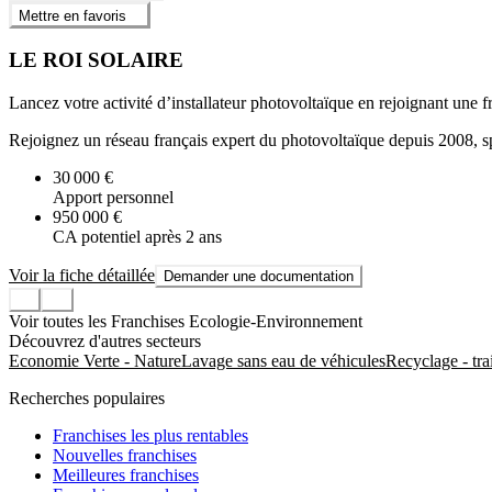
Mettre en favoris
LE ROI SOLAIRE
Lancez votre activité d’installateur photovoltaïque en rejoignant une 
Rejoignez un réseau français expert du photovoltaïque depuis 2008, spé
30 000 €
Apport personnel
950 000 €
CA potentiel après 2 ans
Voir la fiche détaillée
Demander une documentation
Voir toutes les Franchises Ecologie-Environnement
Découvrez d'autres secteurs
Economie Verte - Nature
Lavage sans eau de véhicules
Recyclage - tra
Recherches populaires
Franchises les plus rentables
Nouvelles franchises
Meilleures franchises