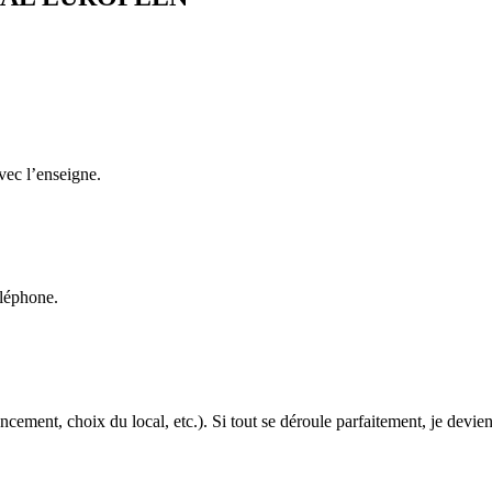
avec l’enseigne.
éléphone.
cement, choix du local, etc.). Si tout se déroule parfaitement, je devien