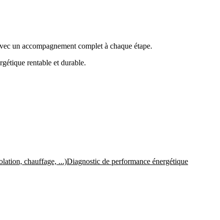
rs, avec un accompagnement complet à chaque étape.
rgétique rentable et durable.
ation, chauffage, ...)
Diagnostic de performance énergétique