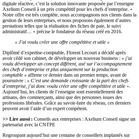
digitale réactive, c’est la solution innovante proposée par l’enseigne
Axelium Conseil à un prix compétitif pour les chefs d’entreprise. «
Notre offre est très complète, nous accompagnons nos clients dans la
gestion de leurs entreprises, et nous proposons également d’autres
prestations telles que la réalisation des fiches de paie, le suivi
administratif… » précise le fondateur du réseau créé en 2016.
« J’ai voulu créer une offre compétitive et utile »
Diplômé d’expertise-comptable, Florent Lecourt a décidé après
avoir cédé son cabinet, de développer un nouveau business :
« j’ai
voulu développer un concept différent, axé sur l’accompagnement
des chefs d’entreprise et plus uniquement sur la production
comptable »
affirme ce dernier dans un premier temps, avant de
poursuivre :
« C’est une demande croissante de la part des chefs
d’entreprise, j’ai donc voulu créer une offre compétitive et utile
».
Aujourd’hui, les clients de l’enseigne sont essentiellement des
artisans, des commerçants, ainsi que des personnes issues des
professions libérales. Grâce au savoir-faire du réseau, ces derniers
peuvent avoir l’aide d’un expert compétent.
>> Lire aussi :
Conseils aux entreprises : Axelium Conseil signe un
partenariat avec la CNTPE
Regroupant aujourd’hui une centaine de conseillers implantés sur