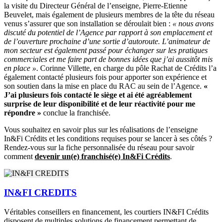
la visite du Directeur Général de l’enseigne, Pierre-Etienne
Beuvelet, mais également de plusieurs membres de la tête du réseau
venus s’assurer que son installation se déroulait bien :
« nous avons
discuté du potentiel de l’Agence par rapport à son emplacement et
de l’ouverture prochaine d’une sortie d’autoroute.
L’animateur de
mon secteur est également passé pour échanger sur les pratiques
commerciales et me faire part de bonnes idées que j’ai aussitôt mis
en place »
. Corinne Villette, en charge du pôle Rachat de Crédits l’a
également contacté plusieurs fois pour apporter son expérience et
son soutien dans la mise en place du RAC au sein de l’Agence.
«
J’ai plusieurs fois contacté le siège et ai été agréablement
surprise de leur disponibilité et de leur réactivité pour me
répondre »
conclue la franchisée.
Vous souhaitez en savoir plus sur les réalisations de l’enseigne
In&Fi Crédits et les conditions requises pour se lancer à ses côtés ?
Rendez-vous sur la fiche personnalisée du réseau pour savoir
comment
devenir un(e) franchisé(e) In&Fi Crédits
.
IN&FI CREDITS
Véritables conseillers en financement, les courtiers IN&FI Crédits
disposent de multiples solutions de financement permettant de