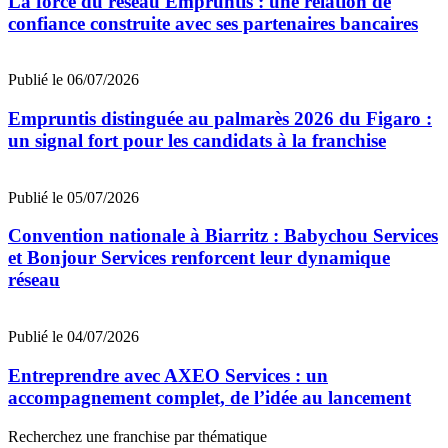
La force du réseau Empruntis : une relation de
confiance construite avec ses partenaires bancaires
Publié le 06/07/2026
Empruntis distinguée au palmarès 2026 du Figaro :
un signal fort pour les candidats à la franchise
Publié le 05/07/2026
Convention nationale à Biarritz : Babychou Services
et Bonjour Services renforcent leur dynamique
réseau
Publié le 04/07/2026
Entreprendre avec AXEO Services : un
accompagnement complet, de l’idée au lancement
Recherchez une franchise par thématique