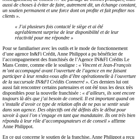
aussi de choses à éviter de faire, autrement dit, un échange constant,
un soutien permanent et une force dont on profite et fait profiter nos
clients »
.
« J’ai plusieurs fois contacté le siège et ai été
agréablement surprise de leur disponibilité et de leur
réactivité pour me répondre »
Pour se familiariser avec les outils et le mode de fonctionnement
d’une agence In&Fi Crédit, Anne Philippot a pu bénéficier de
l’accompagnement des franchisés de l’Agence IN&FI Crédits Le
Mans Centre, comme elle le souligne :
« Vincent et Jean-François
m’ont accompagné avant l’ouverture de l’agence en me faisant
participer à leur rendez-vous afin d’être opérationnelle à l’ouverture
de la succursale IN&FI Crédits Connerré »
. Ces derniers lui ont
aussi fait rencontrer certains partenaires et ont été tous les deux très
disponibles pour la nouvelle franchisée :
« d’ailleurs, ils sont encore
toujours là dès que j’ai besoin de conseil.
Il est important quand on
s’installe d’avoir ce type de relation afin de ne pas se sentir seule
dans son agence. Des objectifs ont été définis dès le début pour
savoir à quoi l’on s’engage en tant que mandataire.
Ils ont très bien
répondu à leur rôle d’accompagnateurs et de conseil »
affirme
Anne Philippot.
En ce qui concerne le soutien de la franchise, Anne Philippot a reçu