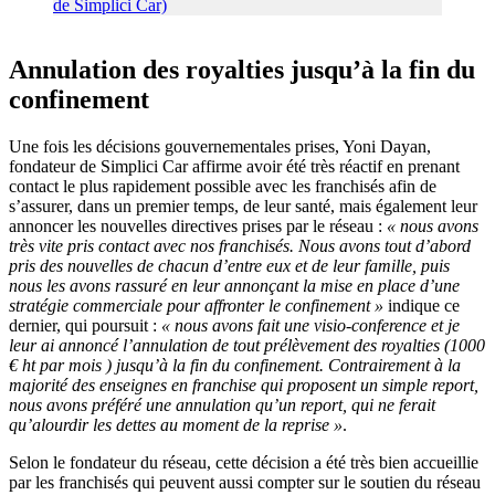
Annulation des royalties jusqu’à la fin du
confinement
Une fois les décisions gouvernementales prises, Yoni Dayan,
fondateur de Simplici Car affirme avoir été très réactif en prenant
contact le plus rapidement possible avec les franchisés afin de
s’assurer, dans un premier temps, de leur santé, mais également leur
annoncer les nouvelles directives prises par le réseau :
« nous avons
très vite pris contact avec nos franchisés.
Nous avons tout d’abord
pris des nouvelles de chacun d’entre eux et de leur famille, puis
nous les avons rassuré en leur annonçant la mise en place d’une
stratégie commerciale pour affronter le confinement »
indique ce
dernier, qui poursuit :
« nous avons fait une visio-conference et je
leur ai annoncé l’annulation de tout prélèvement des royalties (1000
€ ht par mois ) jusqu’à la fin du confinement.
Contrairement à la
majorité des enseignes en franchise qui proposent un simple report,
nous avons préféré une annulation qu’un report, qui ne ferait
qu’alourdir les dettes au moment de la reprise »
.
Selon le fondateur du réseau, cette décision a été très bien accueillie
par les franchisés qui peuvent aussi compter sur le soutien du réseau