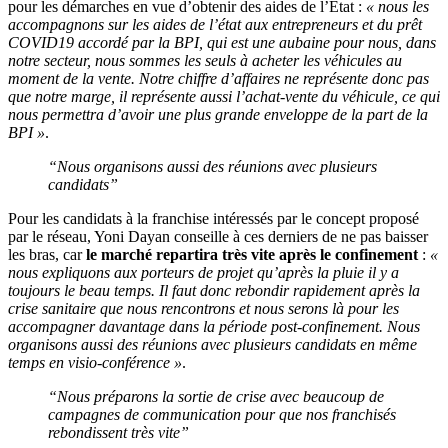
pour les démarches en vue d’obtenir des aides de l’Etat :
« nous les
accompagnons sur les aides de l’état aux entrepreneurs et du prêt
COVID19 accordé par la BPI, qui est une aubaine pour nous, dans
notre secteur, nous sommes les seuls à acheter les véhicules au
moment de la vente.
Notre chiffre d’affaires ne représente donc pas
que notre marge, il représente aussi l’achat-vente du véhicule, ce qui
nous permettra d’avoir une plus grande enveloppe de la part de la
BPI »
.
“Nous organisons aussi des réunions avec plusieurs
candidats”
Pour les candidats à la franchise intéressés par le concept proposé
par le réseau, Yoni Dayan conseille à ces derniers de ne pas baisser
les bras, car
le marché repartira très vite après le confinement
:
«
nous expliquons aux porteurs de projet qu’après la pluie il y a
toujours le beau temps.
Il faut donc rebondir rapidement après la
crise sanitaire que nous rencontrons et nous serons là pour les
accompagner davantage dans la période post-confinement.
Nous
organisons aussi des réunions avec plusieurs candidats en même
temps en visio-conférence »
.
“Nous préparons la sortie de crise avec beaucoup de
campagnes de communication pour que nos franchisés
rebondissent très vite”