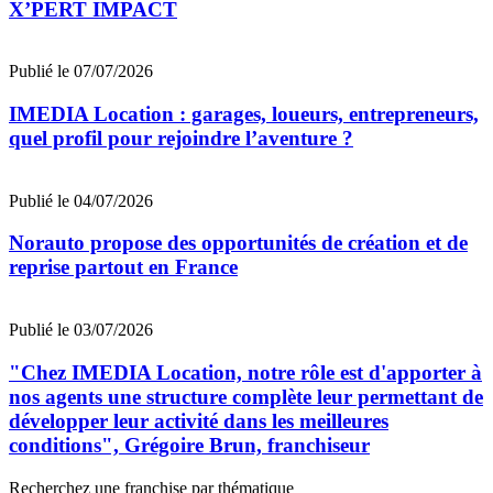
X’PERT IMPACT
Publié le 07/07/2026
IMEDIA Location : garages, loueurs, entrepreneurs,
quel profil pour rejoindre l’aventure ?
Publié le 04/07/2026
Norauto propose des opportunités de création et de
reprise partout en France
Publié le 03/07/2026
"Chez IMEDIA Location, notre rôle est d'apporter à
nos agents une structure complète leur permettant de
développer leur activité dans les meilleures
conditions", Grégoire Brun, franchiseur
Recherchez une franchise par thématique