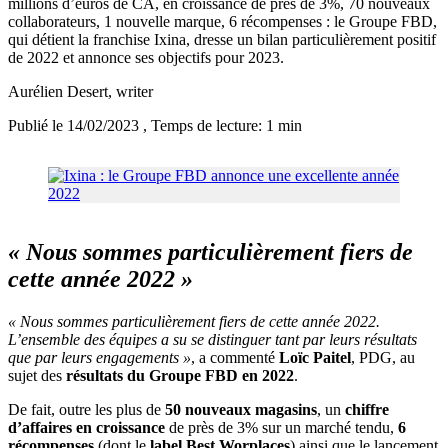
millions d’euros de CA, en croissance de près de 3%, 70 nouveaux
collaborateurs, 1 nouvelle marque, 6 récompenses : le Groupe FBD,
qui détient la franchise Ixina, dresse un bilan particulièrement positif
de 2022 et annonce ses objectifs pour 2023.
Aurélien Desert
, writer
Publié le 14/02/2023
, Temps de lecture: 1 min
« Nous sommes particulièrement fiers de
cette année 2022 »
« Nous sommes particulièrement fiers de cette année 2022.
L’ensemble des équipes a su se distinguer tant par leurs résultats
que par leurs engagements »
, a commenté
Loïc Paitel
, PDG, au
sujet des
résultats du Groupe FBD en 2022
.
De fait, outre les plus de
50 nouveaux magasins
, un
chiffre
d’affaires en croissance
de près de 3% sur un marché tendu,
6
récompenses
(dont le
label Best Worplaces
) ainsi que le lancement