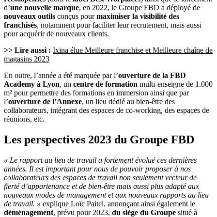
d’
une nouvelle marque
, en 2022, le Groupe FBD a déployé de
nouveaux outils
conçus pour
maximiser la visibilité des
franchisés
, notamment pour faciliter leur recrutement, mais aussi
pour acquérir de nouveaux clients.
>> Lire aussi :
Ixina élue Meilleure franchise et Meilleure chaîne de
magasins 2023
En outre, l’année a été marquée par l’
ouverture de la FBD
Academy à Lyon
, un
centre de formation
multi-enseigne de 1.000
m² pour permettre des formations en immersion ainsi que par
l’
ouverture de l’Annexe
, un lieu dédié au bien-être des
collaborateurs, intégrant des espaces de co-working, des espaces de
réunions, etc.
Les perspectives 2023 du Groupe FBD
« Le rapport au lieu de travail a fortement évolué ces dernières
années. Il est important pour nous de pouvoir proposer à nos
collaborateurs des espaces de travail non seulement vecteur de
fierté d’appartenance et de bien-être mais aussi plus adapté aux
nouveaux modes de management et aux nouveaux rapports au lieu
de travail. »
explique Loïc Paitel, annonçant ainsi également le
déménagement
, prévu pour 2023,
du siège du Groupe
situé à