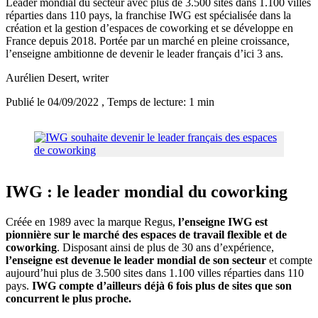
Leader mondial du secteur avec plus de 3.500 sites dans 1.100 villes
réparties dans 110 pays, la franchise IWG est spécialisée dans la
création et la gestion d’espaces de coworking et se développe en
France depuis 2018. Portée par un marché en pleine croissance,
l’enseigne ambitionne de devenir le leader français d’ici 3 ans.
Aurélien Desert
, writer
Publié le 04/09/2022
, Temps de lecture: 1 min
IWG : le leader mondial du coworking
Créée en 1989 avec la marque Regus,
l’enseigne IWG est
pionnière sur le marché des espaces de travail flexible et de
coworking
. Disposant ainsi de plus de 30 ans d’expérience,
l’enseigne est devenue le leader mondial de son secteur
et compte
aujourd’hui plus de 3.500 sites dans 1.100 villes réparties dans 110
pays.
IWG compte d’ailleurs déjà 6 fois plus de sites que son
concurrent le plus proche.