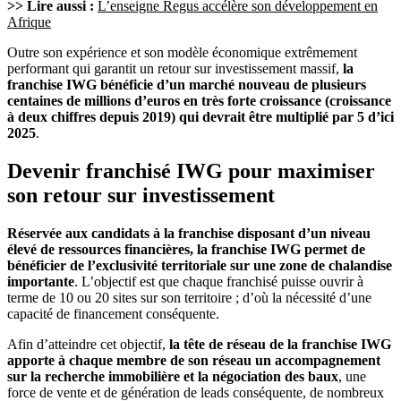
>> Lire aussi :
L’enseigne Regus accélère son développement en
Afrique
Outre son expérience et son modèle économique extrêmement
performant qui garantit un retour sur investissement massif,
la
franchise IWG bénéficie d’un marché nouveau de plusieurs
centaines de millions d’euros en très forte croissance (croissance
à deux chiffres depuis 2019) qui devrait être multiplié par 5 d’ici
2025
.
Devenir franchisé IWG pour maximiser
son retour sur investissement
Réservée aux candidats à la franchise disposant d’un niveau
élevé de ressources financières, la franchise IWG permet de
bénéficier de l’exclusivité territoriale sur une zone de chalandise
importante
. L’objectif est que chaque franchisé puisse ouvrir à
terme de 10 ou 20 sites sur son territoire ; d’où la nécessité d’une
capacité de financement conséquente.
Afin d’atteindre cet objectif,
la tête de réseau de la franchise IWG
apporte à chaque membre de son réseau un accompagnement
sur la recherche immobilière et la négociation des baux
, une
force de vente et de génération de leads conséquente, de nombreux