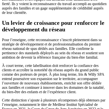
fierté. Ils y voient la reconnaissance du travail accompli au quotidien
auprès des familles et un gage supplémentaire de crédibilité auprès
de leur clientèle.
Un levier de croissance pour renforcer le
développement du réseau
Pour l’enseigne, cette reconnaissance s’inscrit pleinement dans sa
stratégie de développement et de professionnalisation du premier
réseau national de spas dédiés aux familles. Elle confirme la
pertinence des standards déployés au sein du réseau et soutient son
ambition de devenir la référence française du bien-être familial.
À court terme, cette labellisation doit renforcer la confiance des
clients et accroître la notoriété du réseau auprès du grand public
comme des porteurs de projet. À plus long terme, Iris & Willy SPA
entend poursuivre son expansion sur le territoire, accompagner
l’ouverture de nouveaux établissements, enrichir son offre dédiée
aux familles et continuer à innover dans les domaines de la natalité,
du bien-être des enfants et de l’expérience client.
Cette distinction s’ajoute à plusieurs récompenses déjà obtenues par
l’enseigne, notamment le titre de Meilleur Institut Spécialisé de
France en 2021, le Coup de Cœur du Jury Aquitaine en 2022 et le