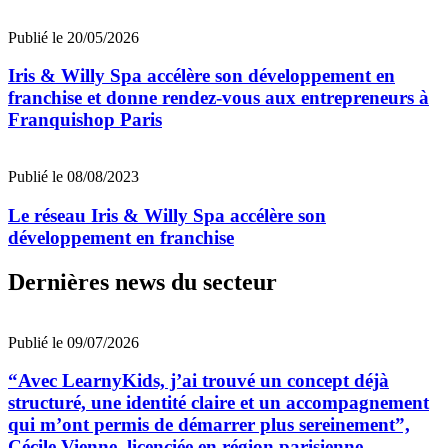
Publié le 20/05/2026
Iris & Willy Spa accélère son développement en
franchise et donne rendez-vous aux entrepreneurs à
Franquishop Paris
Publié le 08/08/2023
Le réseau Iris & Willy Spa accélère son
développement en franchise
Dernières news du secteur
Publié le 09/07/2026
“Avec LearnyKids, j’ai trouvé un concept déjà
structuré, une identité claire et un accompagnement
qui m’ont permis de démarrer plus sereinement”,
Cécile Vienne, licenciée en région parisienne