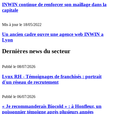
INWIN continue de renforcer son maillage dans la
capitale
Mis à jour le 18/05/2022
Un ancien cadre ouvre une agence web INWIN a
Lyon
Dernières news du secteur
Publié le 08/07/2026
Lynx RH - Témoignages de franchisés : portrait
d'un réseau de recrutement
Publié le 06/07/2026
« Je recommanderais Biocold » : à Honfleur, un
poissonnier témoigne après plusieurs années