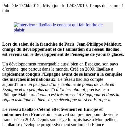
Publié le 17/04/2015
, Mis à jour le 12/03/2019
, Temps de lecture: 1
min
Lors du salon de la franchise de Paris, Jean-Philippe Mahieux,
chargé du développement et de l’animation du réseau llaollao,
est revenu sur le développement de l’enseigne de yaourts glacés.
Un développement remarquable aussi bien en Espagne, son pays
d’origine, que partout dans le monde. Créé en 2009,
llaollao a
rapidement conquis l’Espagne avant de se lancer à la conquête
des marchés internationaux
. Le réseau llaollao compte
aujourd’hui
« un peu plus d’une centaine de points de vente en
Espagne et un peu plus de 75 à l’international,
précise Jean-
Philippe Mahieux.
llaollao est très présent à Singapour et dans la
région asiatique et, bien sûr, se développe aussi en Europe »
.
Le réseau llaollao s’étend effectivement en Europe et
notamment en France
où il a ouvert son premier point de vente
franchisé en 2012. Depuis son siège français basé à Montpellier,
llaollao se développe progressivement sur toute la France