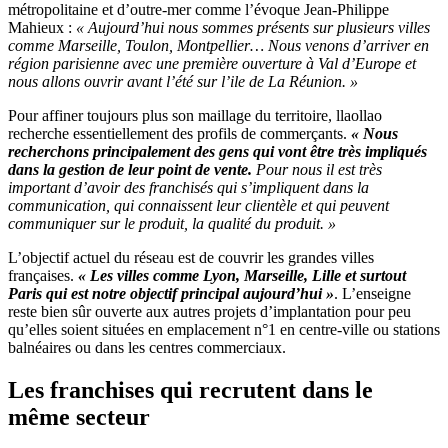
métropolitaine et d’outre-mer comme l’évoque Jean-Philippe
Mahieux :
« Aujourd’hui nous sommes présents sur plusieurs villes
comme Marseille, Toulon, Montpellier… Nous venons d’arriver en
région parisienne avec une première ouverture à Val d’Europe et
nous allons ouvrir avant l’été sur l’ile de La Réunion. »
Pour affiner toujours plus son maillage du territoire, llaollao
recherche essentiellement des profils de commerçants.
« Nous
recherchons principalement des gens qui vont être très impliqués
dans la gestion de leur point de vente.
Pour nous il est très
important d’avoir des franchisés qui s’impliquent dans la
communication, qui connaissent leur clientèle et qui peuvent
communiquer sur le produit, la qualité du produit. »
L’objectif actuel du réseau est de couvrir les grandes villes
françaises.
« Les villes comme Lyon, Marseille, Lille et surtout
Paris qui est notre objectif principal aujourd’hui »
. L’enseigne
reste bien sûr ouverte aux autres projets d’implantation pour peu
qu’elles soient situées en emplacement n°1 en centre-ville ou stations
balnéaires ou dans les centres commerciaux.
Les franchises qui recrutent dans le
même secteur