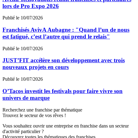
lors de Pro Expo 2026
Publié le 10/07/2026
Franchisés AvivA Aubagne : "Quand l’un de nous
est fatigué, c’est l’autre qui prend le relais"
Publié le 10/07/2026
JUST’FIT accélère son développement avec trois
nouveaux projets en cours
Publié le 10/07/2026
O’Tacos investit les festivals pour faire vivre son
univers de marque
Recherchez une franchise par thématique
Trouvez le secteur de vos rêves !
Vous souhaitez ouvrir une entreprise en franchise dans un secteur
d'activité particulier ?
Découvrez toutes les thématiques des franchises.