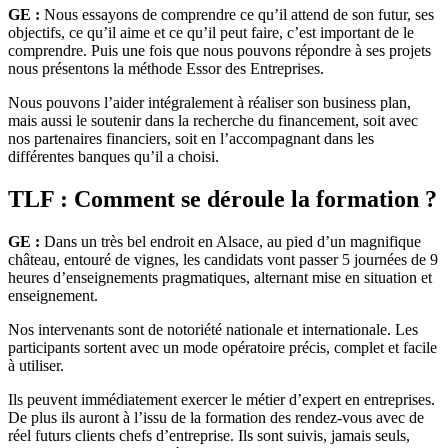
GE :
Nous essayons de comprendre ce qu’il attend de son futur, ses
objectifs, ce qu’il aime et ce qu’il peut faire, c’est important de le
comprendre. Puis une fois que nous pouvons répondre à ses projets
nous présentons la méthode Essor des Entreprises.
Nous pouvons l’aider intégralement à réaliser son business plan,
mais aussi le soutenir dans la recherche du financement, soit avec
nos partenaires financiers, soit en l’accompagnant dans les
différentes banques qu’il a choisi.
TLF : Comment se déroule la formation ?
GE :
Dans un très bel endroit en Alsace, au pied d’un magnifique
château, entouré de vignes, les candidats vont passer 5 journées de 9
heures d’enseignements pragmatiques, alternant mise en situation et
enseignement.
Nos intervenants sont de notoriété nationale et internationale. Les
participants sortent avec un mode opératoire précis, complet et facile
à utiliser.
Ils peuvent immédiatement exercer le métier d’expert en entreprises.
De plus ils auront à l’issu de la formation des rendez-vous avec de
réel futurs clients chefs d’entreprise. Ils sont suivis, jamais seuls,