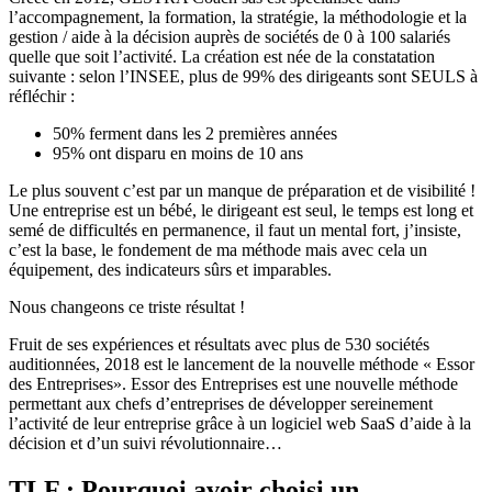
l’accompagnement, la formation, la stratégie, la méthodologie et la
gestion / aide à la décision auprès de sociétés de 0 à 100 salariés
quelle que soit l’activité. La création est née de la constatation
suivante : selon l’INSEE, plus de 99% des dirigeants sont SEULS à
réfléchir :
50% ferment dans les 2 premières années
95% ont disparu en moins de 10 ans
Le plus souvent c’est par un manque de préparation et de visibilité !
Une entreprise est un bébé, le dirigeant est seul, le temps est long et
semé de difficultés en permanence, il faut un mental fort, j’insiste,
c’est la base, le fondement de ma méthode mais avec cela un
équipement, des indicateurs sûrs et imparables.
Nous changeons ce triste résultat !
Fruit de ses expériences et résultats avec plus de 530 sociétés
auditionnées, 2018 est le lancement de la nouvelle méthode « Essor
des Entreprises». Essor des Entreprises est une nouvelle méthode
permettant aux chefs d’entreprises de développer sereinement
l’activité de leur entreprise grâce à un logiciel web SaaS d’aide à la
décision et d’un suivi révolutionnaire…
TLF : Pourquoi avoir choisi un