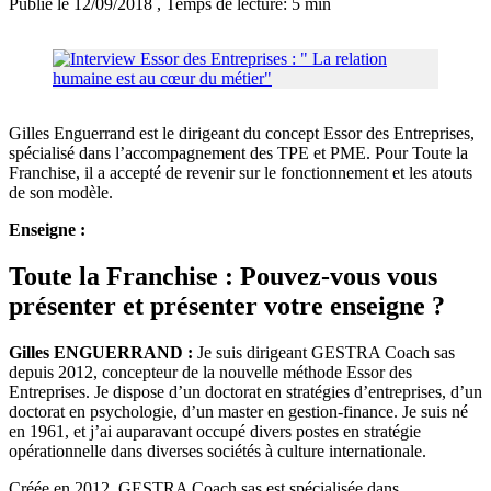
Publié le 12/09/2018
, Temps de lecture: 5 min
Gilles Enguerrand est le dirigeant du concept Essor des Entreprises,
spécialisé dans l’accompagnement des TPE et PME. Pour Toute la
Franchise, il a accepté de revenir sur le fonctionnement et les atouts
de son modèle.
Enseigne :
Toute la Franchise : Pouvez-vous vous
présenter et présenter votre enseigne ?
Gilles ENGUERRAND :
Je suis dirigeant GESTRA Coach sas
depuis 2012, concepteur de la nouvelle méthode Essor des
Entreprises. Je dispose d’un doctorat en stratégies d’entreprises, d’un
doctorat en psychologie, d’un master en gestion-finance. Je suis né
en 1961, et j’ai auparavant occupé divers postes en stratégie
opérationnelle dans diverses sociétés à culture internationale.
Créée en 2012, GESTRA Coach sas est spécialisée dans