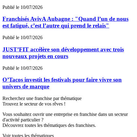
Publié le 10/07/2026
Franchisés AvivA Aubagne : "Quand l’un de nous
est fatigué, c’est l’autre qui prend le relais"
Publié le 10/07/2026
JUST’FIT accélère son développement avec trois
nouveaux projets en cours
Publié le 10/07/2026
O’Tacos investit les festivals pour faire vivre son
univers de marque
Recherchez une franchise par thématique
Trouvez le secteur de vos rêves !
Vous souhaitez ouvrir une entreprise en franchise dans un secteur
d'activité particulier ?
Découvrez toutes les thématiques des franchises.
Voir toutes les thématiques